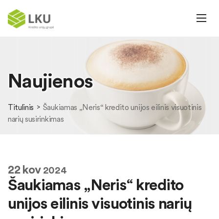
Naujienos
Titulinis
Šaukiamas „Neris“ kredito unijos eilinis visuotinis
narių susirinkimas
22
kov
2024
Šaukiamas „Neris“ kredito
unijos eilinis visuotinis narių