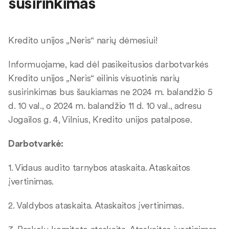
susirinkimas
Kredito unijos „Neris“ narių dėmesiui!
Informuojame, kad dėl pasikeitusios darbotvarkės
Kredito unijos „Neris“ eilinis visuotinis narių
susirinkimas bus šaukiamas ne 2024 m. balandžio 5
d. 10 val., o 2024 m. balandžio 11 d. 10 val., adresu
Jogailos g. 4, Vilnius, Kredito unijos patalpose.
Darbotvarkė:
1. Vidaus audito tarnybos ataskaita. Ataskaitos
įvertinimas.
2. Valdybos ataskaita. Ataskaitos įvertinimas.