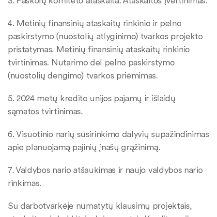
3. Paskolų komiteto ataskaita. Ataskaitos įvertinimas.
4. Metinių finansinių ataskaitų rinkinio ir pelno
paskirstymo (nuostolių atlyginimo) tvarkos projekto
pristatymas. Metinių finansinių ataskaitų rinkinio
tvirtinimas. Nutarimo dėl pelno paskirstymo
(nuostolių dengimo) tvarkos priėmimas.
5. 2024 metų kredito unijos pajamų ir išlaidų
sąmatos tvirtinimas.
6. Visuotinio narių susirinkimo dalyvių supažindinimas
apie planuojamą pajinių įnašų grąžinimą.
7. Valdybos nario atšaukimas ir naujo valdybos nario
rinkimas.
Su darbotvarkėje numatytų klausimų projektais,