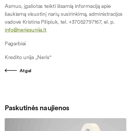
Asmuo, įgaliotas teikti išsamią informaciją apie
šaukiamą visuotinį narių susirinkimą, administracijos
vadovė Kristina Pilipiuk, tel. +37052797167, el. p.
info@neriesunija.lt
Pagarbiai
Kredito unija „Neris“
Atgal
Paskutinės naujienos