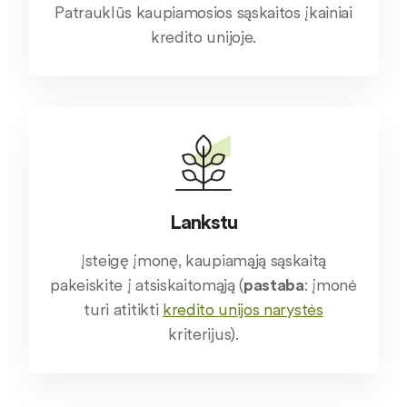
Patrauklūs kaupiamosios sąskaitos įkainiai
kredito unijoje.
Lankstu
Įsteigę įmonę, kaupiamąją sąskaitą
pakeiskite į atsiskaitomąją (
pastaba
: įmonė
turi atitikti
kredito unijos narystės
kriterijus).