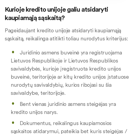
Kurioje kredito unijoje galiu atsidaryti
kaupiamąją sąskaitą?
Pageidaujant kredito unijoje atsidaryti kaupiamąją
sąskaitą, reikalinga atitikti toliau nurodytus kriterijus:
Juridinio asmens buveinė yra registruojama
Lietuvos Respublikoje ir Lietuvos Respublikos
savivaldybės, kurioje įregistruota kredito unijos
buveinė, teritorijoje ar kitų kredito unijos įstatuose
nurodytų savivaldybių, kurios ribojasi su šia
savivaldybe, teritorijoje.
Bent vienas juridinio asmens steigėjas yra
kredito unijos narys.
Dokumentus, reikalingus kaupiamosios
sąskaitos atidarymui, pateikia bet kuris steigėjas /