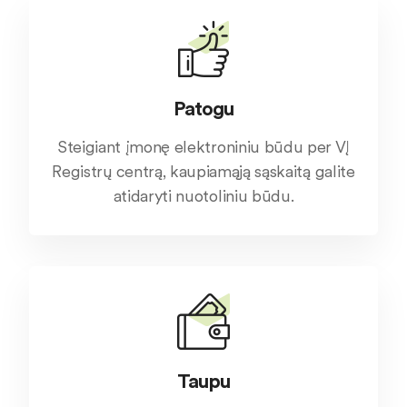
Patogu
Steigiant įmonę elektroniniu būdu per VĮ
Registrų centrą, kaupiamąją sąskaitą galite
atidaryti nuotoliniu būdu.
Taupu