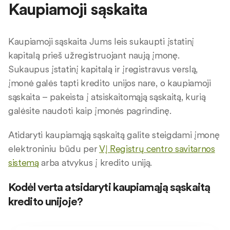
Kaupiamoji sąskaita
Kaupiamoji sąskaita Jums leis sukaupti įstatinį
kapitalą prieš užregistruojant naują įmonę.
Sukaupus įstatinį kapitalą ir įregistravus verslą,
įmonė galės tapti kredito unijos nare, o kaupiamoji
sąskaita – pakeista į atsiskaitomąją sąskaitą, kurią
galėsite naudoti kaip įmonės pagrindinę.
Atidaryti kaupiamąją sąskaitą galite steigdami įmonę
elektroniniu būdu per
VĮ Registrų centro savitarnos
sistemą
arba atvykus į kredito uniją.
Kodėl verta atsidaryti kaupiamąją sąskaitą
kredito unijoje?