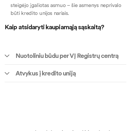
steigėjo įgaliotas asmuo – šie asmenys neprivalo
būti kredito unijos nariais.
Kaip atsidaryti kaupiamąją sąskaitą?
Nuotoliniu būdu per VĮ Registrų centrą
Atvykus į kredito uniją