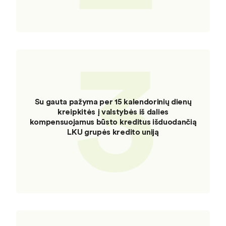
3
Su gauta pažyma per 15 kalendorinių dienų
kreipkitės į valstybės iš dalies
kompensuojamus būsto kreditus išduodančią
LKU grupės kredito uniją