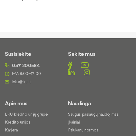
Susisiekite
Sekite mus
037 200584
I–V: 8:00–17:00
Apie mus
Naudinga
LKU kredito unijų grupė
Saugus paslaugų naudojimas
Kredito unijos
Įkainiai
Karjera
Palūkanų normos