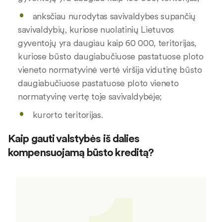
anksčiau nurodytas savivaldybes supančių
savivaldybių, kuriose nuolatinių Lietuvos
gyventojų yra daugiau kaip 60 000, teritorijas,
kuriose būsto daugiabučiuose pastatuose ploto
vieneto normatyvinė vertė viršija vidutinę būsto
daugiabučiuose pastatuose ploto vieneto
normatyvinę vertę toje savivaldybėje;
kurorto teritorijas.
Kaip gauti valstybės iš dalies
kompensuojamą būsto kreditą?