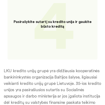
4
Pasirašykite sutartį su kredito unija ir gaukite
būsto kreditą
LKU kredito unijų grupė yra didžiausia kooperatinės
bankininkystės organizacija Baltijos šalyse, ilgiausiai
veikianti kredito unijų grupė Lietuvoje. 35-ios kredito
unijos yra pasirašiusios sutartis su Socialinės
apsaugos ir darbo ministerija ar jos įgaliota institucija
dėl kreditų su valstybės finansine paskata teikimo