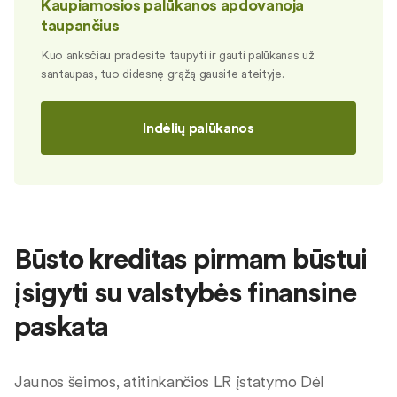
Kaupiamosios palūkanos apdovanoja
taupančius
Kuo anksčiau pradėsite taupyti ir gauti palūkanas už
santaupas, tuo didesnę grąžą gausite ateityje.
Indėlių palūkanos
Būsto kreditas pirmam būstui
įsigyti su valstybės finansine
paskata
Jaunos šeimos, atitinkančios LR įstatymo Dėl