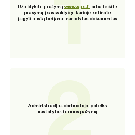
1
Užpildykite prašymą
www.spis.lt
arba teikite
prašymą į savivaldybę, kurioje ketinate
įsigyti būstą bei jame nurodytus dokumentus
2
Administracijos darbuotojai pateiks
nustatytos formos pažymą