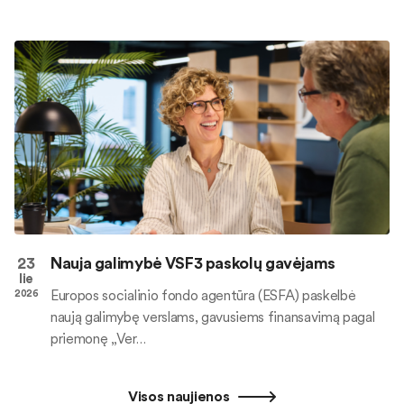
23
Nauja galimybė VSF3 paskolų gavėjams
lie
Europos socialinio fondo agentūra (ESFA) paskelbė
2026
naują galimybę verslams, gavusiems finansavimą pagal
priemonę „Ver…
Visos naujienos