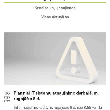
Kredito unijų naujienos
Visos aktualijos
06
Planiniai IT sistemų atnaujinimo darbai š. m.
rgp
rugpjūčio 8 d.
2026
Informuojame, kad š. m. rugpjūčio 8 d. nuo 8:55 val. iki