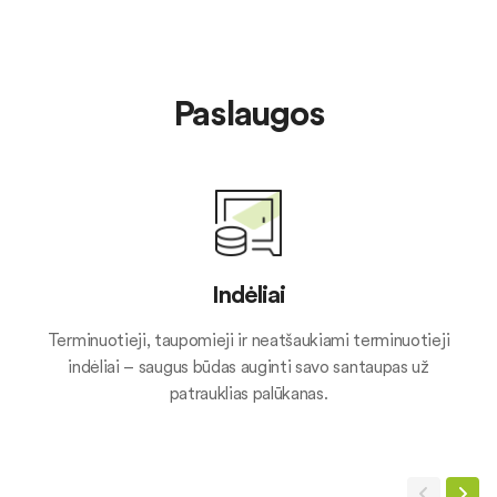
Paslaugos
Indėliai
Terminuotieji, taupomieji ir neatšaukiami terminuotieji
indėliai – saugus būdas auginti savo santaupas už
patrauklias palūkanas.