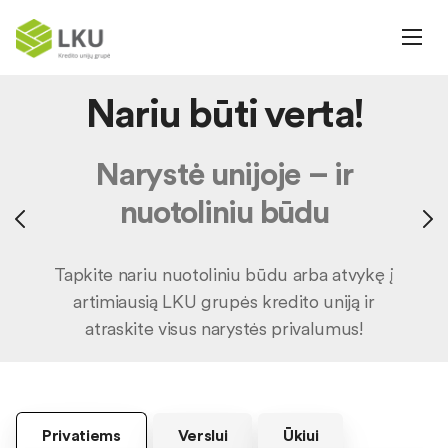
Nariu būti verta!
Narystė unijoje – ir
nuotoliniu būdu
Tapkite nariu nuotoliniu būdu arba atvykę į
artimiausią LKU grupės kredito uniją ir
atraskite visus narystės privalumus!
Privatiems
Verslui
Ūkiui