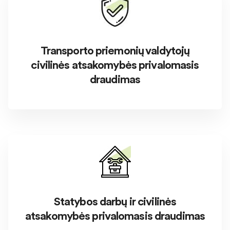
Transporto priemonių valdytojų
civilinės atsakomybės privalomasis
draudimas
Statybos darbų ir civilinės
atsakomybės privalomasis draudimas