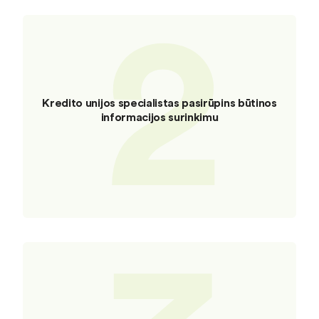
2
Kredito unijos specialistas pasirūpins būtinos
informacijos surinkimu