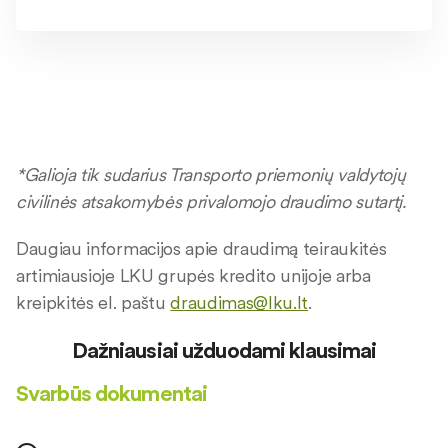
*Galioja tik sudarius Transporto priemonių valdytojų
civilinės atsakomybės privalomojo draudimo sutartį.
Daugiau informacijos apie draudimą teiraukitės
artimiausioje LKU grupės kredito unijoje arba
kreipkitės el. paštu
draudimas@lku.lt
.
Dažniausiai užduodami klausimai
Svarbūs dokumentai