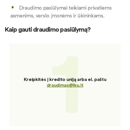
Draudimo pasiūlymai teikiami privatiems
asmenims, verslo įmonėms ir ūkininkams.
Kaip gauti draudimo pasiūlymą?
1
Kreipkitės į kredito uniją arba el. paštu
draudimas@lku.lt