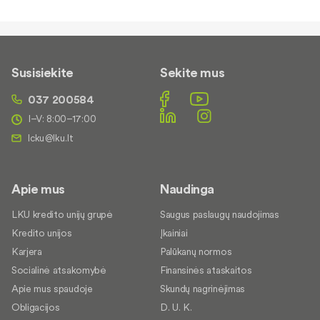
Susisiekite
Sekite mus
037 200584
I–V: 8:00–17:00
Apie mus
Naudinga
LKU kredito unijų grupė
Saugus paslaugų naudojimas
Kredito unijos
Įkainiai
Karjera
Palūkanų normos
Socialinė atsakomybė
Finansinės ataskaitos
Apie mus spaudoje
Skundų nagrinėjimas
Obligacijos
D. U. K.