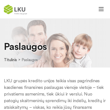
Paslaugos
Titulinis
Paslaugos
LKU grupės kredito unijos teikia visas pagrindines
kasdienes finansines paslaugas vienoje vietoje – tiek
privatiems asmenims, tiek ūkiui ir verslui. Nuo
patogių skaitmeninių sprendimų iki indėlių, kreditų ir
atsiskaitymų – viskas, ko reikia jūsų finansams