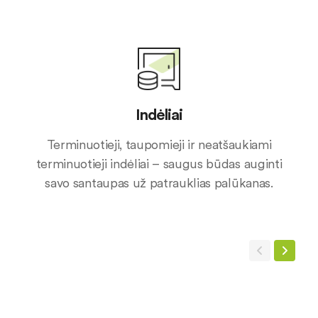
Indėliai
Terminuotieji, taupomieji ir neatšaukiami
terminuotieji indėliai – saugus būdas auginti
savo santaupas už patrauklias palūkanas.