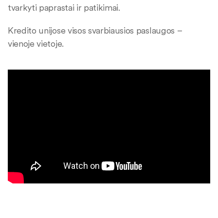
tvarkyti paprastai ir patikimai.
Kredito unijose visos svarbiausios paslaugos –
vienoje vietoje.