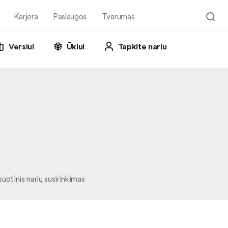
Karjera
Paslaugos
Tvarumas
Verslui
Ūkiui
Tapkite nariu
uotinis narių susirinkimas