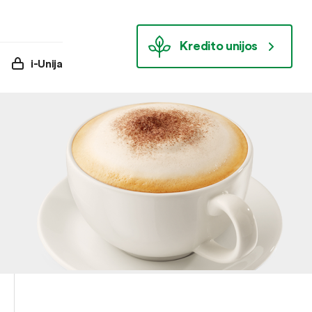
Kredito unijos
i-Unija