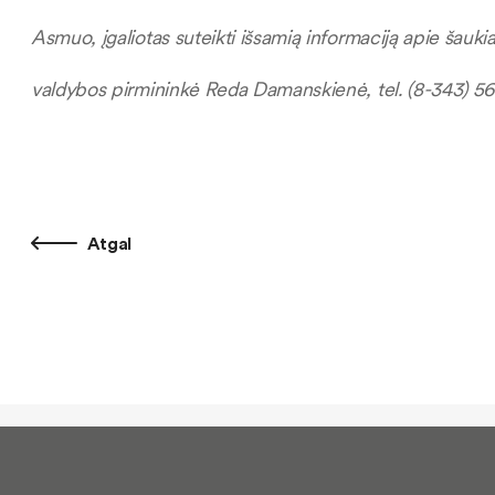
Asmuo, įgaliotas suteikti išsamią informaciją apie šaukia
valdybos pirmininkė Reda Damanskienė, tel. (8-343) 56
Atgal