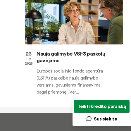
23
Nauja galimybė VSF3 paskolų
lie
gavėjams
2026
Europos socialinio fondo agentūra
(ESFA) paskelbė naują galimybę
verslams, gavusiems finansavimą
pagal priemonę „Ver...
Teikti kredito paraišką
Susisiekite