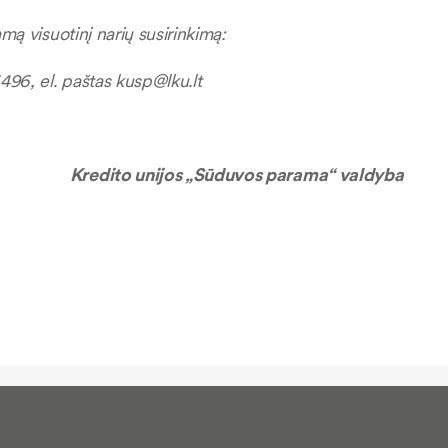
mą visuotinį narių susirinkimą:
496, el. paštas
kusp@lku.lt
Kredito unijos „Sūduvos parama“ valdyba