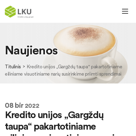
Naujienos
Titulinis
Kredito unijos „Gargždų taupa“ pakartotiniame
eiliniame visuotiniame narių susirinkime priimti sprendimai
08
bir
2022
Kredito unijos „Gargždų
taupa“ pakartotiniame