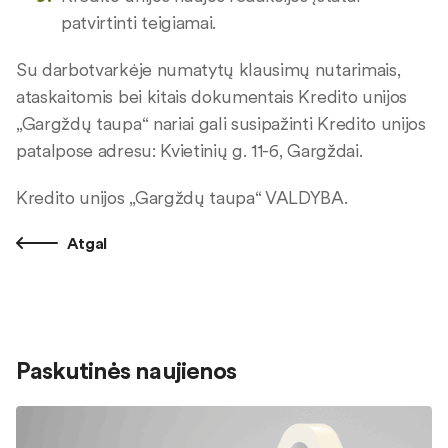
patvirtinti teigiamai.
Su darbotvarkėje numatytų klausimų nutarimais,
ataskaitomis bei kitais dokumentais Kredito unijos
„Gargždų taupa“ nariai gali susipažinti Kredito unijos
patalpose adresu: Kvietinių g. 11-6, Gargždai.
Kredito unijos „Gargždų taupa“ VALDYBA.
Atgal
Paskutinės naujienos