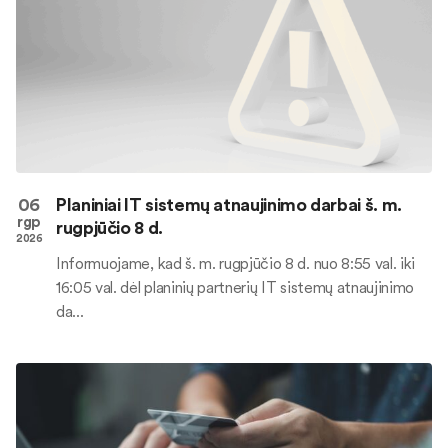
06
Planiniai IT sistemų atnaujinimo darbai š. m.
rgp
rugpjūčio 8 d.
2026
Informuojame, kad š. m. rugpjūčio 8 d. nuo 8:55 val. iki
16:05 val. dėl planinių partnerių IT sistemų atnaujinimo
da...