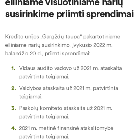
eiliniame visuotiniame narių
susirinkime priimti sprendimai
Kredito unijos „Gargždų taupa“ pakartotiniame
eiliniame narių susirinkimo, įvykusio 2022 m.
balandžio 20 d., priimti sprendimai:
Vidaus audito vadovo už 2021 m. ataskaita
patvirtinta teigiamai.
Valdybos ataskaita už 2021 m. patvirtinta
teigiamai.
Paskolų komiteto ataskaita už 2021 m.
patvirtinta teigiamai.
2021 m. metinė finansinė atskaitomybė
patvirtinta teigiamai.