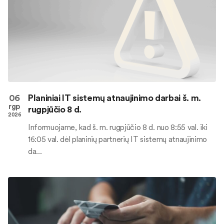
06
Planiniai IT sistemų atnaujinimo darbai š. m.
rgp
rugpjūčio 8 d.
2026
Informuojame, kad š. m. rugpjūčio 8 d. nuo 8:55 val. iki
16:05 val. dėl planinių partnerių IT sistemų atnaujinimo
da...