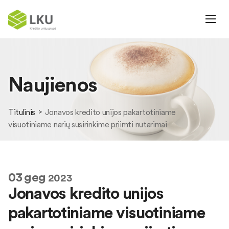
Naujienos
Titulinis
Jonavos kredito unijos pakartotiniame
visuotiniame narių susirinkime priimti nutarimai
03
geg
2023
Jonavos kredito unijos
pakartotiniame visuotiniame