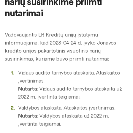
narių susirinkime priimti
nutarimai
Vadovaujantis LR Kreditų unijų įstatymu
informuojame, kad 2023-04-24 d. įvyko Jonavos
kredito unijos pakartotinis visuotinis narių
susirinkimas, kuriame buvo priimti nutarimai:
Vidaus audito tarnybos ataskaita. Ataskaitos
įvertinimas.
Nutarta
: Vidaus audito tarnybos ataskaita už
2022 m. įvertinta teigiamai.
Valdybos ataskaita. Ataskaitos įvertinimas.
Nutarta
: Valdybos ataskaita už 2022 m.
įvertinta teigiamai.