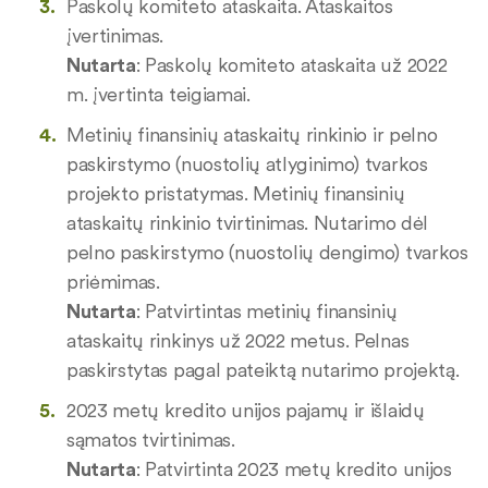
Paskolų komiteto ataskaita. Ataskaitos
įvertinimas.
Nutarta
: Paskolų komiteto ataskaita už 2022
m. įvertinta teigiamai.
Metinių finansinių ataskaitų rinkinio ir pelno
paskirstymo (nuostolių atlyginimo) tvarkos
projekto pristatymas. Metinių finansinių
ataskaitų rinkinio tvirtinimas. Nutarimo dėl
pelno paskirstymo (nuostolių dengimo) tvarkos
priėmimas.
Nutarta
: Patvirtintas metinių finansinių
ataskaitų rinkinys už 2022 metus. Pelnas
paskirstytas pagal pateiktą nutarimo projektą.
2023 metų kredito unijos pajamų ir išlaidų
sąmatos tvirtinimas.
Nutarta
: Patvirtinta 2023 metų kredito unijos