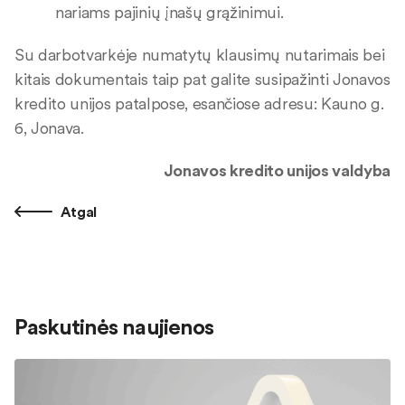
nariams pajinių įnašų grąžinimui.
Su darbotvarkėje numatytų klausimų nutarimais bei
kitais dokumentais taip pat galite susipažinti Jonavos
kredito unijos patalpose, esančiose adresu: Kauno g.
6, Jonava.
Jonavos kredito unijos valdyba
Atgal
Paskutinės naujienos