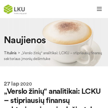
Naujienos
Titulinis
„Verslo žinių“ analitikai: LCKU – stipriausių finansų
sektoriaus įmonių dešimtuke
27
lap
2020
„Verslo žinių“ analitikai: LCKU
– stipriausių finansų