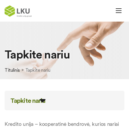
Tapkite nariu
Titulinis
Tapkite nariu
Tapkite nariu
Kredito unija – kooperatinė bendrovė, kurios nariai