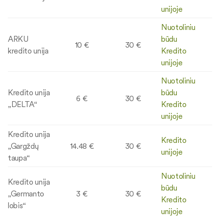
unijoje
Nuotoliniu
ARKU
būdu
10 €
30 €
kredito unija
Kredito
unijoje
Nuotoliniu
Kredito unija
būdu
6 €
30 €
„DELTA“
Kredito
unijoje
Kredito unija
Kredito
„Gargždų
14.48 €
30 €
unijoje
taupa“
Nuotoliniu
Kredito unija
būdu
„Germanto
3 €
30 €
Kredito
lobis“
unijoje