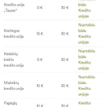
Kredito unija
būdu
0 €
30 €
„Tauras“
Kredito
unijoje
Nuotoliniu
Kretingos
būdu
12 €
30 €
kredito unija
Kredito
unijoje
Nuotoliniu
Kėdainių
būdu
krašto
0 €
30 €
Kredito
kredito unija
unijoje
Nuotoliniu
Mažeikių
būdu
10 €
30 €
kredito unija
Kredito
unijoje
Pagėgių
Kredito
10 €
30 €