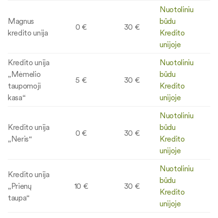
Nuotoliniu
Magnus
būdu
0 €
30 €
kredito unija
Kredito
unijoje
Kredito unija
Nuotoliniu
„Mėmelio
būdu
5 €
30 €
taupomoji
Kredito
kasa“
unijoje
Nuotoliniu
Kredito unija
būdu
0 €
30 €
„Neris“
Kredito
unijoje
Nuotoliniu
Kredito unija
būdu
„Prienų
10 €
30 €
Kredito
taupa“
unijoje