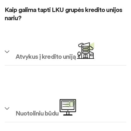
Kaip galima tapti LKU grupės kredito unijos
nariu?
Atvykus į kredito uniją
Nuotoliniu būdu