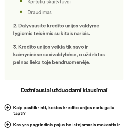
Kortelių skaitytuvai
Draudimas
2. Dalyvausite kredito unijos valdyme
lygiomis teisėmis su kitais nariais.
3. Kredito unijos veikia tik savo ir
kaimyninėse savivaldybėse, o uždirbtas
pelnas lieka toje bendruomenėje.
Dažniausiai užduodami klausimai
Kaip pasitikrinti, kokios kredito unijos nariu galiu
tapti?
Kas yra pagrindinis pajus bei stojamasis mokestis ir