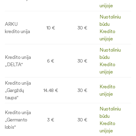
unijoje
Nuotoliniu
ARKU
būdu
10 €
30 €
kredito unija
Kredito
unijoje
Nuotoliniu
Kredito unija
būdu
6 €
30 €
„DELTA“
Kredito
unijoje
Kredito unija
Kredito
„Gargždų
14.48 €
30 €
unijoje
taupa“
Nuotoliniu
Kredito unija
būdu
„Germanto
3 €
30 €
Kredito
lobis“
unijoje