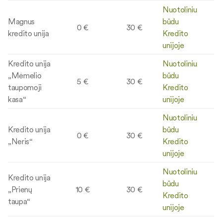
Nuotoliniu
Magnus
būdu
0 €
30 €
kredito unija
Kredito
unijoje
Kredito unija
Nuotoliniu
„Mėmelio
būdu
5 €
30 €
taupomoji
Kredito
kasa“
unijoje
Nuotoliniu
Kredito unija
būdu
0 €
30 €
„Neris“
Kredito
unijoje
Nuotoliniu
Kredito unija
būdu
„Prienų
10 €
30 €
Kredito
taupa“
unijoje