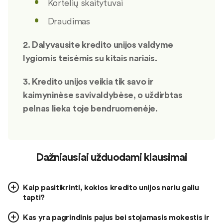
Kortelių skaitytuvai
Draudimas
2. Dalyvausite kredito unijos valdyme
lygiomis teisėmis su kitais nariais.
3. Kredito unijos veikia tik savo ir
kaimyninėse savivaldybėse, o uždirbtas
pelnas lieka toje bendruomenėje.
Dažniausiai užduodami klausimai
Kaip pasitikrinti, kokios kredito unijos nariu galiu
tapti?
Kas yra pagrindinis pajus bei stojamasis mokestis ir