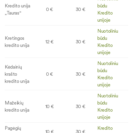
Kredito unija
būdu
0 €
30 €
„Tauras“
Kredito
unijoje
Nuotoliniu
Kretingos
būdu
12 €
30 €
kredito unija
Kredito
unijoje
Nuotoliniu
Kėdainių
būdu
krašto
0 €
30 €
Kredito
kredito unija
unijoje
Nuotoliniu
Mažeikių
būdu
10 €
30 €
kredito unija
Kredito
unijoje
Pagėgių
Kredito
10 €
30 €