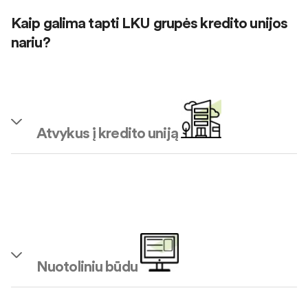
Kaip galima tapti LKU grupės kredito unijos
nariu?
Atvykus į kredito uniją
Nuotoliniu būdu