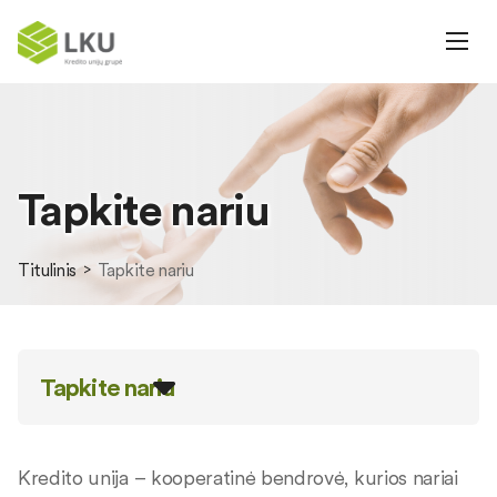
Tapkite nariu
Titulinis
Tapkite nariu
Tapkite nariu
Kredito unija – kooperatinė bendrovė, kurios nariai