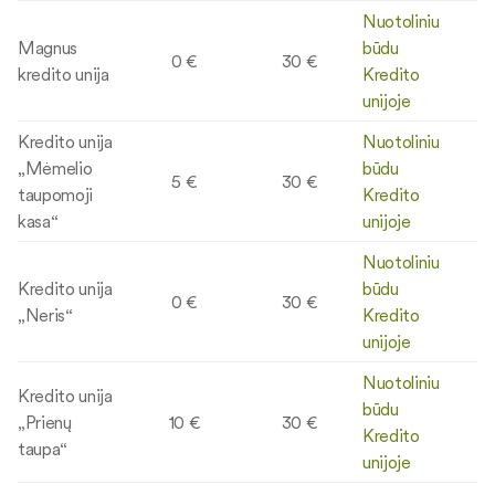
Nuotoliniu
Magnus
būdu
0 €
30 €
kredito unija
Kredito
unijoje
Kredito unija
Nuotoliniu
„Mėmelio
būdu
5 €
30 €
taupomoji
Kredito
kasa“
unijoje
Nuotoliniu
Kredito unija
būdu
0 €
30 €
„Neris“
Kredito
unijoje
Nuotoliniu
Kredito unija
būdu
„Prienų
10 €
30 €
Kredito
taupa“
unijoje