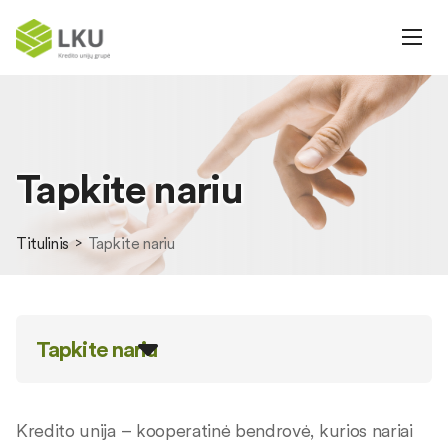
Tapkite nariu
Titulinis
Tapkite nariu
Tapkite nariu
Kredito unija – kooperatinė bendrovė, kurios nariai