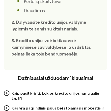
Kortelių skaitytuvai
Draudimas
2. Dalyvausite kredito unijos valdyme
lygiomis teisėmis su kitais nariais.
3. Kredito unijos veikia tik savo ir
kaimyninėse savivaldybėse, o uždirbtas
pelnas lieka toje bendruomenėje.
Dažniausiai užduodami klausimai
Kaip pasitikrinti, kokios kredito unijos nariu galiu
tapti?
Kas yra pagrindinis pajus bei stojamasis mokestis ir