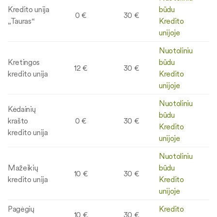
Kredito unija
būdu
0 €
30 €
„Tauras“
Kredito
unijoje
Nuotoliniu
Kretingos
būdu
12 €
30 €
kredito unija
Kredito
unijoje
Nuotoliniu
Kėdainių
būdu
krašto
0 €
30 €
Kredito
kredito unija
unijoje
Nuotoliniu
Mažeikių
būdu
10 €
30 €
kredito unija
Kredito
unijoje
Pagėgių
Kredito
10 €
30 €