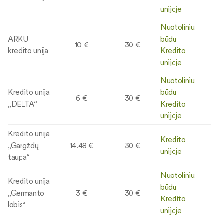
unijoje
Nuotoliniu
ARKU
būdu
10 €
30 €
kredito unija
Kredito
unijoje
Nuotoliniu
Kredito unija
būdu
6 €
30 €
„DELTA“
Kredito
unijoje
Kredito unija
Kredito
„Gargždų
14.48 €
30 €
unijoje
taupa“
Nuotoliniu
Kredito unija
būdu
„Germanto
3 €
30 €
Kredito
lobis“
unijoje