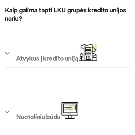
Kaip galima tapti LKU grupės kredito unijos
nariu?
Atvykus į kredito uniją
Nuotoliniu būdu