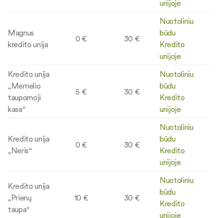
unijoje
Nuotoliniu
Magnus
būdu
0 €
30 €
kredito unija
Kredito
unijoje
Kredito unija
Nuotoliniu
„Mėmelio
būdu
5 €
30 €
taupomoji
Kredito
kasa“
unijoje
Nuotoliniu
Kredito unija
būdu
0 €
30 €
„Neris“
Kredito
unijoje
Nuotoliniu
Kredito unija
būdu
„Prienų
10 €
30 €
Kredito
taupa“
unijoje