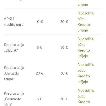
unijoje
Nuotoliniu
ARKU
būdu
10 €
30 €
kredito unija
Kredito
unijoje
Nuotoliniu
Kredito unija
būdu
6 €
30 €
„DELTA“
Kredito
unijoje
Nuotoliniu
Kredito unija
būdu
„Gargždų
20 €
30 €
Kredito
taupa“
unijoje
Nuotoliniu
Kredito unija
būdu
„Germanto
3 €
30 €
Kredito
lobis“