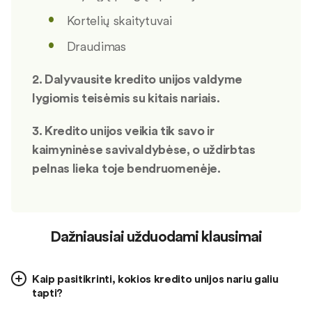
Kortelių skaitytuvai
Draudimas
2. Dalyvausite kredito unijos valdyme
lygiomis teisėmis su kitais nariais.
3. Kredito unijos veikia tik savo ir
kaimyninėse savivaldybėse, o uždirbtas
pelnas lieka toje bendruomenėje.
Dažniausiai užduodami klausimai
Kaip pasitikrinti, kokios kredito unijos nariu galiu
tapti?