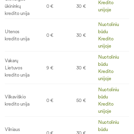
Kredito
ūkininkų
0 €
30 €
unijoje
kredito unija
Nuotoliniu
Utenos
būdu
0 €
30 €
kredito unija
Kredito
unijoje
Nuotoliniu
Vakarų
būdu
Lietuvos
9 €
30 €
Kredito
kredito unija
unijoje
Nuotoliniu
Vilkaviškio
būdu
0 €
50 €
kredito unija
Kredito
unijoje
Nuotoliniu
Vilniaus
būdu
0 €
30 €