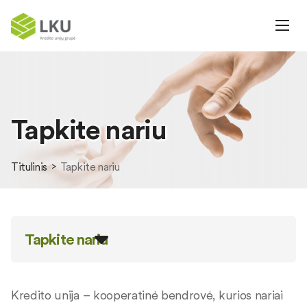
Tapkite nariu
Titulinis
Tapkite nariu
Tapkite nariu
Kredito unija – kooperatinė bendrovė, kurios nariai