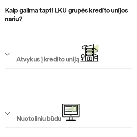
Kaip galima tapti LKU grupės kredito unijos
nariu?
Atvykus į kredito uniją
Nuotoliniu būdu