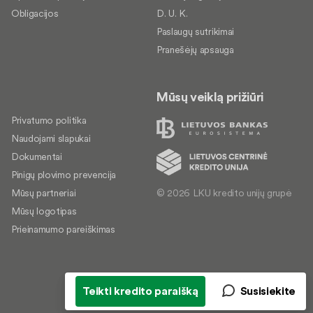
Obligacijos
D. U. K.
Paslaugų sutrikimai
Pranešėjų apsauga
Mūsų veiklą prižiūri
Privatumo politika
Naudojami slapukai
Dokumentai
Pinigų plovimo prevencija
© 2026 LKU kredito unijų grupė
Mūsų partneriai
Mūsų logotipas
Prieinamumo pareiškimas
Teikti kredito paraišką
Susisiekite