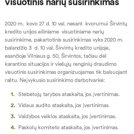
visuotinis narių susirinkimas
2020 m. kovo 27 d. 10 val. nesant kvorumui Širvintų
kredito unijos eiliniame visuotiniame narių
susirinkime, pakartotinis susirinkimas vyks 2020 m.
balandžio 3 d. 10 val. Širvintų kredito unijoje,
esančioje Vilniaus g. 50, Širvintos, tačiau dėl
karantino situacijos ir viešųjų renginių draudimo
visuotinis susirinkimas organizuojamas tik balsuojant
raštu. Neįvykusio susirinkimo darbotvarkė:
Stebėtojų tarybos ataskaita, jos įvertinimas.
Vidaus audito ataskaita, jos įvertinimas.
Valdybos veiklos ataskaita, jos įvertinimas.
Paskolų komiteto ataskaita, jos įvertinimas.