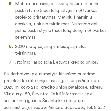
Metinių finansinių ataskaitų rinkinio ir pelno
paskirstymo (nuostolių atlyginimo) tvarkos
projekto pristatymas. Metinių finansinių
ataskaitų rinkinio tvirtinimas. Nutarimo dėl
pelno paskirstymo (nuostolių dengimo) tvarkos
priėmimas.
2020 metų pajamų ir išlaidų sąmatos
tvirtinimas.
Įstojimo į asociaciją Lietuvos kredito unijos.
Su darbotvarkėje numatyto klausimo nutarimo
projektu kredito unijos nariai gali susipažinti nuo
2020 m. kovo 21 d. kredito unijos patalpose, adresu
Vilniaus g. 50, Širvintos. Teikti informaciją apie
susirinkimą įgaliota Širvintų kredito unijos
administracijos vadovė Gintarė Subačiūtė, Tel. 8 652