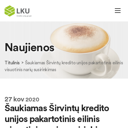
Naujienos
Titulinis
Šaukiamas Širvintų kredito unijos pakartotinis eilinis
visuotinis narių susirinkimas
27
kov
2020
Šaukiamas Širvintų kredito
unijos pakartotinis eilinis