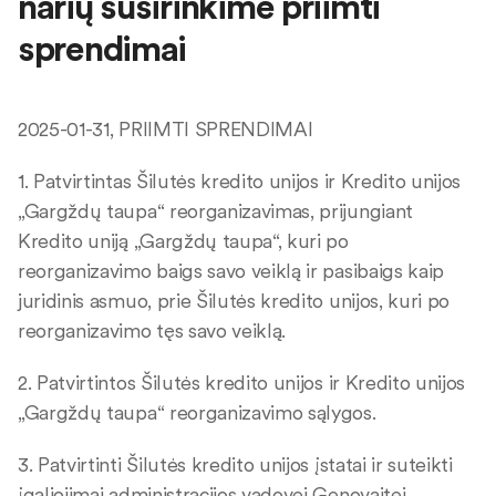
narių susirinkime priimti
sprendimai
2025-01-31, PRIIMTI SPRENDIMAI
1. Patvirtintas Šilutės kredito unijos ir Kredito unijos
„Gargždų taupa“ reorganizavimas, prijungiant
Kredito uniją „Gargždų taupa“, kuri po
reorganizavimo baigs savo veiklą ir pasibaigs kaip
juridinis asmuo, prie Šilutės kredito unijos, kuri po
reorganizavimo tęs savo veiklą.
2. Patvirtintos Šilutės kredito unijos ir Kredito unijos
„Gargždų taupa“ reorganizavimo sąlygos.
3. Patvirtinti Šilutės kredito unijos įstatai ir suteikti
įgaliojimai administracijos vadovei Genovaitei