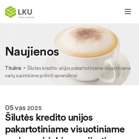
Naujienos
Titulinis
Šilutės kredito unijos pakartotiniame visuotiniame
narių susirinkime priimti sprendimai
05
vas
2025
Šilutės kredito unijos
pakartotiniame visuotiniame