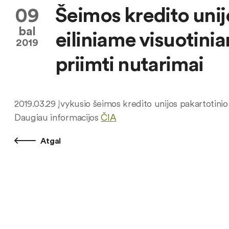
09
Šeimos kredito uni
bal
eiliniame visuotini
2019
priimti nutarimai
2019.03.29 Įvykusio šeimos kredito unijos pakartotinio 
Daugiau informacijos
ČIA
Atgal