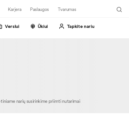
Karjera
Paslaugos
Tvarumas
Verslui
Ūkiui
Tapkite nariu
tiniame narių susirinkime priimti nutarimai