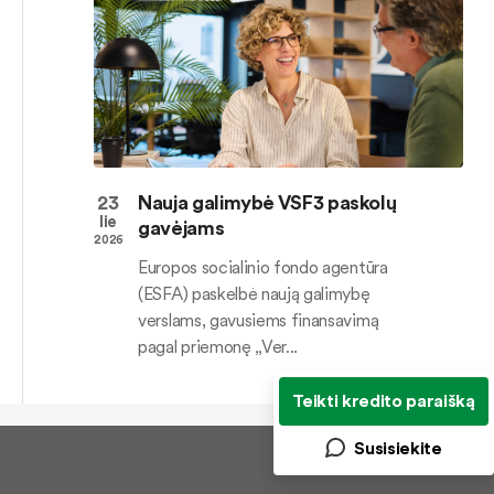
23
Nauja galimybė VSF3 paskolų
lie
gavėjams
2026
Europos socialinio fondo agentūra
(ESFA) paskelbė naują galimybę
verslams, gavusiems finansavimą
pagal priemonę „Ver...
Teikti kredito paraišką
Susisiekite