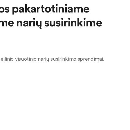
jos pakartotiniame
ame narių susirinkime
eilinio visuotinio narių susirinkimo sprendimai.