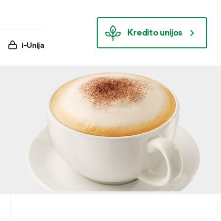
Kredito unijos
i-Unija