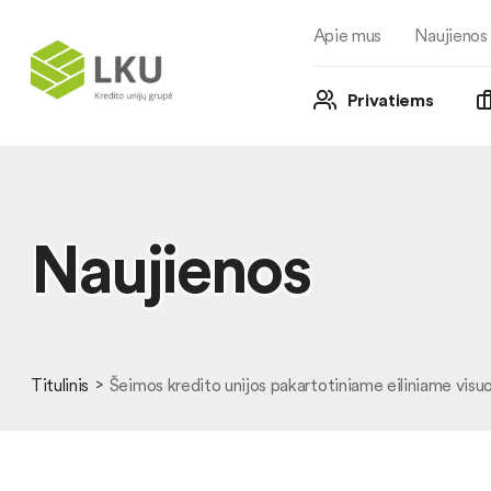
Apie mus
Naujienos
Privatiems
Naujienos
Titulinis
Šeimos kredito unijos pakartotiniame eiliniame visuo