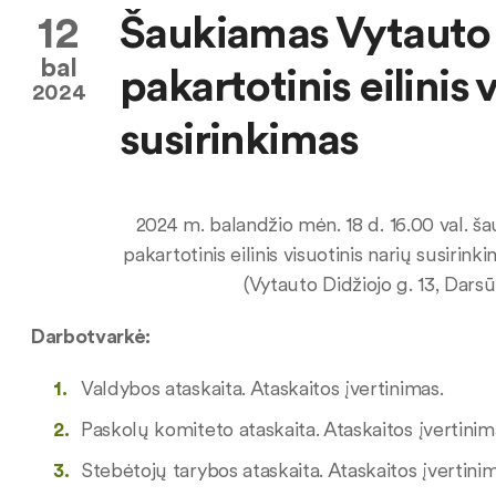
12
Šaukiamas Vytauto D
bal
pakartotinis eilinis 
2024
susirinkimas
2024 m. balandžio mėn. 18 d. 16.00 val. š
pakartotinis eilinis visuotinis narių susi
(Vytauto Didžiojo g. 13, Darsūni
Darbotvarkė:
Valdybos ataskaita. Ataskaitos įvertinimas.
Paskolų komiteto ataskaita. Ataskaitos įvertinim
Stebėtojų tarybos ataskaita. Ataskaitos įvertinim