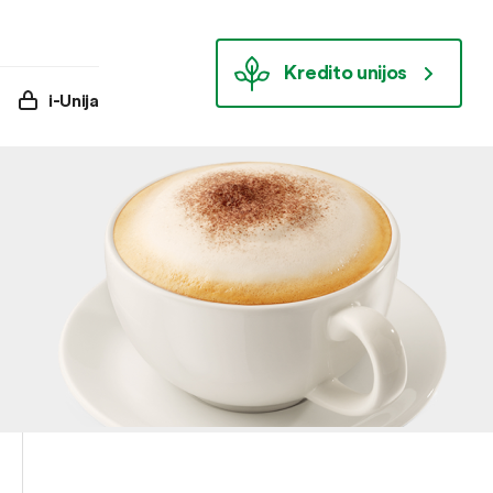
Kredito unijos
i-Unija