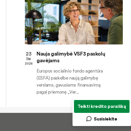
23
Nauja galimybė VSF3 paskolų
lie
gavėjams
2026
Europos socialinio fondo agentūra
(ESFA) paskelbė naują galimybę
verslams, gavusiems finansavimą
pagal priemonę „Ver...
Teikti kredito paraišką
Susisiekite