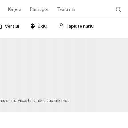
Karjera
Paslaugos
Tvarumas
Verslui
Ūkiui
Tapkite nariu
 eilinis visuotinis narių susirinkimas