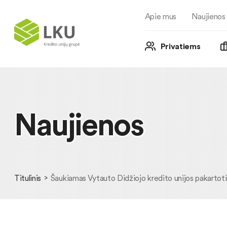
Apie mus
Naujienos
Privatiems
Naujienos
Titulinis
Šaukiamas Vytauto Didžiojo kredito unijos pakartotinis