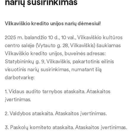
narių susirinkimas
Vilkaviškio kredito unijos narių dėmesiui!
2025 m. balandžio 10 d., 10 val., Vilkaviškio kultūros
centro salėje (Vytauto g. 28, Vilkaviškis) šaukiamas
Vilkaviškio kredito unijos, buveinės adresas:
Statybininkų g. 9, Vilkaviškis, pakartotinis eilinis
visuotinis narių susirinkimas, numatant šią
darbotvarkę:
1. Vidaus audito tarnybos ataskaita. Ataskaitos
įvertinimas.
2. Valdybos ataskaita. Ataskaitos įvertinimas.
3. Paskolų komiteto ataskaita. Ataskaitos įvertinimas.