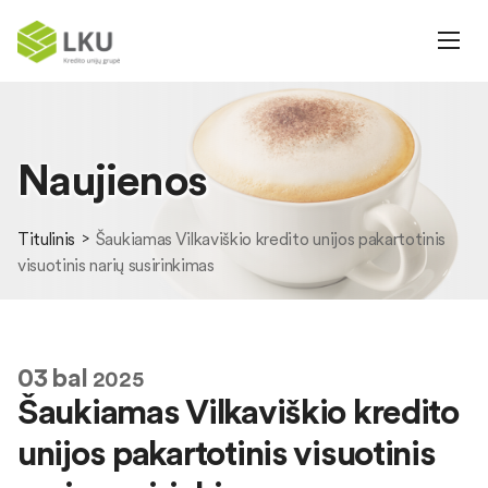
Naujienos
Titulinis
Šaukiamas Vilkaviškio kredito unijos pakartotinis
visuotinis narių susirinkimas
03
bal
2025
Šaukiamas Vilkaviškio kredito
unijos pakartotinis visuotinis