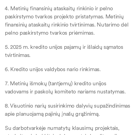
4. Metinių finansinių ataskaitų rinkinio ir pelno
paskirstymo tvarkos projekto pristatymas. Metinių
finansinių ataskaitų rinkinio tvirtinimas. Nutarimo dėl
pelno paskirstymo tvarkos priėmimas.
5. 2025 m. kredito unijos pajamų ir išlaidų sąmatos
tvirtinimas.
6. Kredito unijos valdybos nario rinkimas.
7. Metinių išmokų (tantjemų) kredito unijos
vadovams ir paskolų komiteto nariams nustatymas.
8. Visuotinio narių susirinkimo dalyvių supažindinimas
apie planuojamą pajinių įnašų grąžinimą.
Su darbotvarkėje numatytų klausimų projektais,