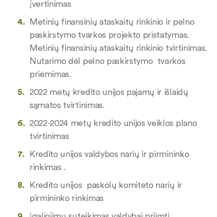
įvertinimas
Metinių finansinių ataskaitų rinkinio ir pelno
paskirstymo tvarkos projekto pristatymas.
Metinių finansinių ataskaitų rinkinio tvirtinimas.
Nutarimo dėl pelno paskirstymo tvarkos
priėmimas.
2022 metų kredito unijos pajamų ir išlaidų
sąmatos tvirtinimas.
2022-2024 metų kredito unijos veiklos plano
tvirtinimas
Kredito unijos valdybos narių ir pirmininko
rinkimas .
Kredito unijos paskolų komiteto narių ir
pirmininko rinkimas
Įgaliojimų suteikimas valdybai priimti