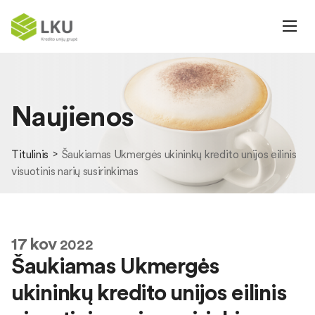
Naujienos
Titulinis
Šaukiamas Ukmergės ukininkų kredito unijos eilinis
visuotinis narių susirinkimas
17
kov
2022
Šaukiamas Ukmergės
ukininkų kredito unijos eilinis