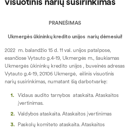
visuotinis narių susirinkimas
PRANEŠIMAS
Ukmergės ūkininkų kredito unijos narių dėmesiui
!
2022 m. balandžio 15 d. 11 val. unijos patalpose,
esančiose Vytauto g.4-19, Ukmergės m., šaukiamas
Ukmergės ūkininkų kredito unijos , buveinės adresas
Vytauto g.4-19, 20106 Ukmergė, eilinis visuotinis
narių susirinkimas, numatant šią darbotvarkę:
Vidaus audito tarnybos ataskaita. Ataskaitos
įvertinimas.
Valdybos ataskaita. Ataskaitos įvertinimas
Paskolų komiteto ataskaita. Ataskaitos