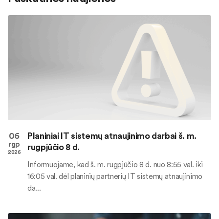
06
Planiniai IT sistemų atnaujinimo darbai š. m.
rgp
rugpjūčio 8 d.
2026
Informuojame, kad š. m. rugpjūčio 8 d. nuo 8:55 val. iki
16:05 val. dėl planinių partnerių IT sistemų atnaujinimo
da...