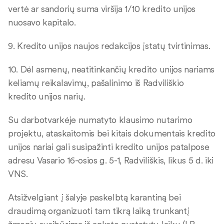
vertė ar sandorių suma viršija 1/10 kredito unijos
nuosavo kapitalo.
9. Kredito unijos naujos redakcijos įstatų tvirtinimas.
10. Dėl asmenų, neatitinkančių kredito unijos nariams
keliamų reikalavimų, pašalinimo iš Radviliškio
kredito unijos narių.
Su darbotvarkėje numatyto klausimo nutarimo
projektu, ataskaitomis bei kitais dokumentais kredito
unijos nariai gali susipažinti kredito unijos patalpose
adresu Vasario 16-osios g. 5-1, Radviliškis, likus 5 d. iki
VNS.
Atsižvelgiant į šalyje paskelbtą karantiną bei
draudimą organizuoti tam tikrą laiką trunkantį