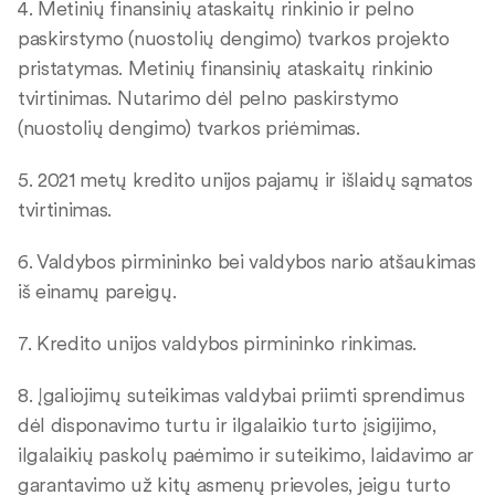
4. Metinių finansinių ataskaitų rinkinio ir pelno
paskirstymo (nuostolių dengimo) tvarkos projekto
pristatymas. Metinių finansinių ataskaitų rinkinio
tvirtinimas. Nutarimo dėl pelno paskirstymo
(nuostolių dengimo) tvarkos priėmimas.
5. 2021 metų kredito unijos pajamų ir išlaidų sąmatos
tvirtinimas.
6. Valdybos pirmininko bei valdybos nario atšaukimas
iš einamų pareigų.
7. Kredito unijos valdybos pirmininko rinkimas.
8. Įgaliojimų suteikimas valdybai priimti sprendimus
dėl disponavimo turtu ir ilgalaikio turto įsigijimo,
ilgalaikių paskolų paėmimo ir suteikimo, laidavimo ar
garantavimo už kitų asmenų prievoles, jeigu turto