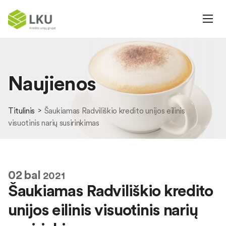
Naujienos
Titulinis
Šaukiamas Radviliškio kredito unijos eilinis
visuotinis narių susirinkimas
02
bal
2021
Šaukiamas Radviliškio kredito
unijos eilinis visuotinis narių