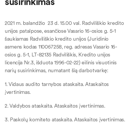
susirinkimas
2021 m. balandžio 23 d. 15.00 val. Radviliškio kredito
unijos patalpose, esančiose Vasario 16-osios g. 5-1
šaukiamas Radviliškio kredito unijos (Juridinio
asmens kodas 110067258, reg. adresas Vasario 16-
osios g. 5-1, LT-82135 Radviliškis, Kredito unijos
licencija Nr.3, išduota 1996-02-22) eilinis visuotinis
narių susirinkimas, numatant šią darbotvarkę:
1. Vidaus audito tarnybos ataskaita. Ataskaitos
įvertinimas.
2. Valdybos ataskaita. Ataskaitos įvertinimas.
3. Paskolų komiteto ataskaita. Ataskaitos įvertinimas.