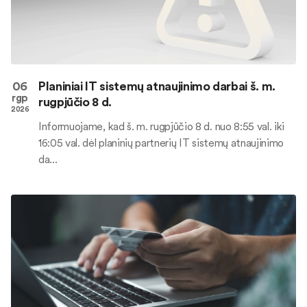
06
Planiniai IT sistemų atnaujinimo darbai š. m.
rgp
rugpjūčio 8 d.
2026
Informuojame, kad š. m. rugpjūčio 8 d. nuo 8:55 val. iki
16:05 val. dėl planinių partnerių IT sistemų atnaujinimo
da...