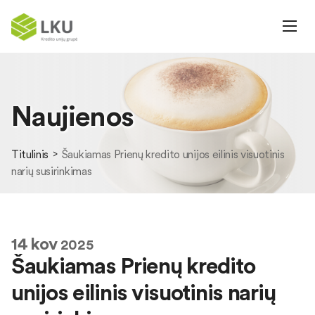
Naujienos
Titulinis
Šaukiamas Prienų kredito unijos eilinis visuotinis
narių susirinkimas
14
kov
2025
Šaukiamas Prienų kredito
unijos eilinis visuotinis narių