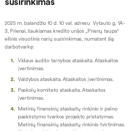
susirinkimas
2025 m. balandžio 10 d. 10 val. adresu Vytauto g. 1A-
3, Prienai, šaukiamas kredito unijos „Prienų taupa“
eilinis visuotinis narių susirinkimas, numatant šią
darbotvarkę:
Vidaus audito tarnybos ataskaita. Ataskaitos
įvertinimas.
Valdybos ataskaita. Ataskaitos įvertinimas.
Paskolų komiteto ataskaita. Ataskaitos
įvertinimas.
Metinių finansinių ataskaitų rinkinio ir pelno
paskirstymo tvarkos projekto pristatymas.
Metinių finansinių ataskaitų rinkinio tvirtinimas.