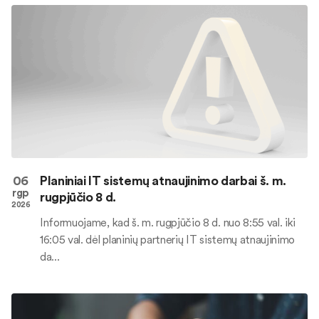
06
Planiniai IT sistemų atnaujinimo darbai š. m.
rgp
rugpjūčio 8 d.
2026
Informuojame, kad š. m. rugpjūčio 8 d. nuo 8:55 val. iki
16:05 val. dėl planinių partnerių IT sistemų atnaujinimo
da...