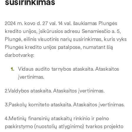
susirinkimas
2024 m. kovo d. 27 val. 14 val. šaukiamas Plungės
kredito unijos, įsikūrusios adresu Senamiesčio a. 5,
Plungė, eilinis visuotinis narių susirinkimas, kuris vyks
Plungės kredito unijos patalpose, numatant šią
darbotvarkę:
Vidaus audito tarnybos ataskaita. Ataskaitos
įvertinimas.
2.Valdybos ataskaita. Ataskaitos įvertinimas.
3.Paskolų komiteto ataskaita. Ataskaitos įvertinimas.
4.Metinių finansinių ataskaitų rinkinio ir pelno
paskirstymo (nuostolių atlyginimo) tvarkos projekto