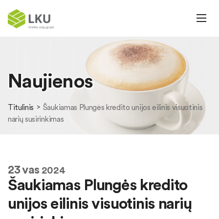
Naujienos
Titulinis
Šaukiamas Plungės kredito unijos eilinis visuotinis
narių susirinkimas
23
vas
2024
Šaukiamas Plungės kredito
unijos eilinis visuotinis narių