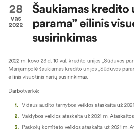
28
Šaukiamas kredito 
vas
parama” eilinis visu
2022
susirinkimas
2022 m. kovo 23 d. 10 val. kredito unijos „Sūduvos pa
Marijampolė šaukiamas kredito unijos „Sūduvos param
eilinis visuotinis narių susirinkimas.
Darbotvarkė:
Vidaus audito tarnybos veiklos ataskaita už 2021
Valdybos veiklos ataskaita už 2021 m. Ataskaitos
Paskolų komiteto veiklos ataskaita už 2021 m. At