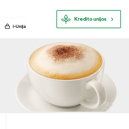
Kredito unijos
i-Unija