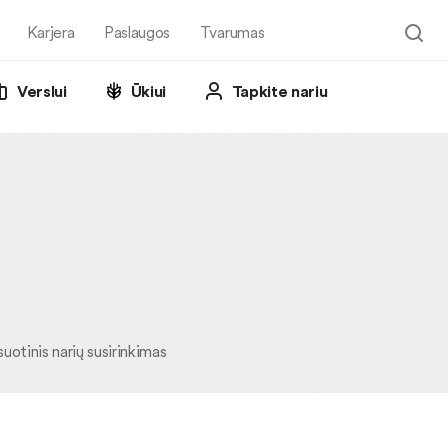
Karjera
Paslaugos
Tvarumas
Verslui
Ūkiui
Tapkite nariu
uotinis narių susirinkimas