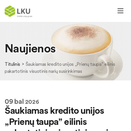
Naujienos
Titulinis
Šaukiamas kredito unijos „Prienų taupa” eilinis
pakartotinis visuotinis narių susirinkimas
09
bal
2026
Šaukiamas kredito unijos
„Prienų taupa” eilinis