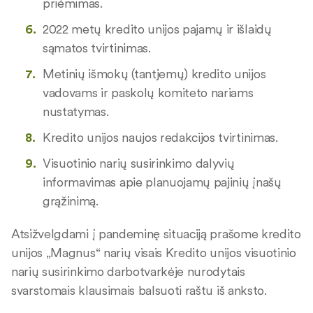
priėmimas.
2022 metų kredito unijos pajamų ir išlaidų
sąmatos tvirtinimas.
Metinių išmokų (tantjemų) kredito unijos
vadovams ir paskolų komiteto nariams
nustatymas.
Kredito unijos naujos redakcijos tvirtinimas.
Visuotinio narių susirinkimo dalyvių
informavimas apie planuojamų pajinių įnašų
grąžinimą.
Atsižvelgdami į pandeminę situaciją prašome kredito
unijos „Magnus“ narių visais Kredito unijos visuotinio
narių susirinkimo darbotvarkėje nurodytais
svarstomais klausimais balsuoti raštu iš anksto.