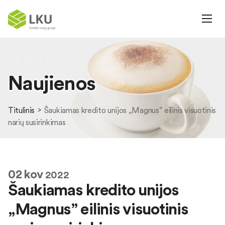
Naujienos
Titulinis
Šaukiamas kredito unijos „Magnus” eilinis visuotinis
narių susirinkimas
02
kov
2022
Šaukiamas kredito unijos
„Magnus” eilinis visuotinis