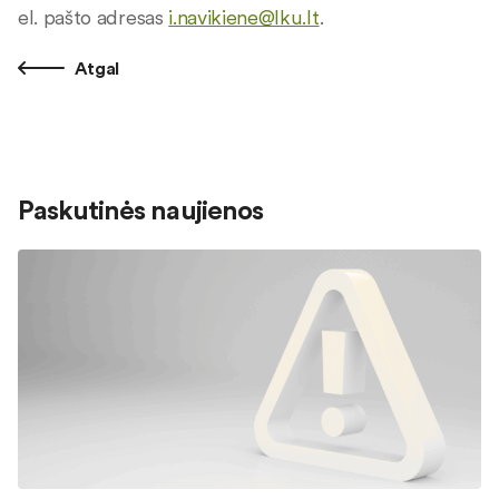
el. pašto adresas
i.navikiene@lku.lt
.
Atgal
Paskutinės naujienos