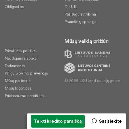
Obligacijos
D. U. K.
Paslaugų sutrikimai
Pranešėjų apsauga
Mūsų veiklą prižiūri
Privatumo politika
Naudojami slapukai
Dokumentai
Pinigų plovimo prevencija
© 2026 LKU kredito unijų grupė
Mūsų partneriai
Mūsų logotipas
Prieinamumo pareiškimas
Teikti kredito paraišką
Susisiekite