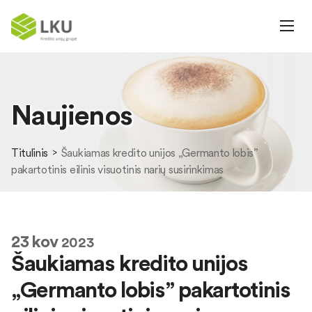
Naujienos
Titulinis
Šaukiamas kredito unijos „Germanto lobis”
pakartotinis eilinis visuotinis narių susirinkimas
23
kov
2023
Šaukiamas kredito unijos
„Germanto lobis” pakartotinis