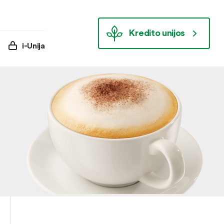
Kredito unijos
i-Unija