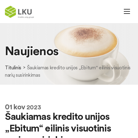
Naujienos
Titulinis
Šaukiamas kredito unijos „Ebitum“ eilinis visuotinis
narių susirinkimas
01
kov
2023
Šaukiamas kredito unijos
„Ebitum“ eilinis visuotinis