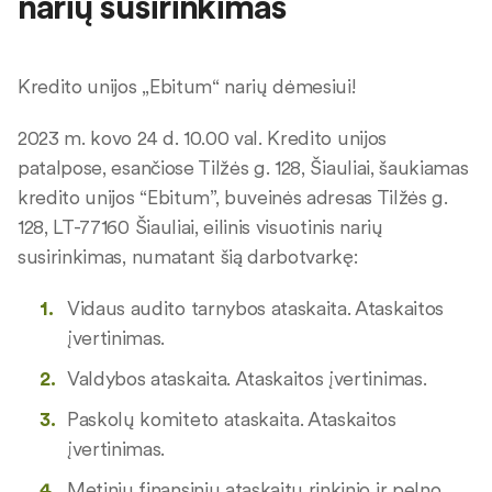
narių susirinkimas
Kredito unijos „Ebitum“ narių dėmesiui!
2023 m. kovo 24 d. 10.00 val. Kredito unijos
patalpose, esančiose Tilžės g. 128, Šiauliai, šaukiamas
kredito unijos “Ebitum”, buveinės adresas Tilžės g.
128, LT-77160 Šiauliai, eilinis visuotinis narių
susirinkimas, numatant šią darbotvarkę:
Vidaus audito tarnybos ataskaita. Ataskaitos
įvertinimas.
Valdybos ataskaita. Ataskaitos įvertinimas.
Paskolų komiteto ataskaita. Ataskaitos
įvertinimas.
Metinių finansinių ataskaitų rinkinio ir pelno