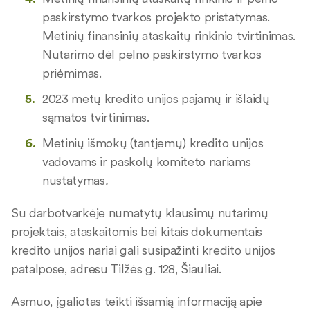
paskirstymo tvarkos projekto pristatymas.
Metinių finansinių ataskaitų rinkinio tvirtinimas.
Nutarimo dėl pelno paskirstymo tvarkos
priėmimas.
2023 metų kredito unijos pajamų ir išlaidų
sąmatos tvirtinimas.
Metinių išmokų (tantjemų) kredito unijos
vadovams ir paskolų komiteto nariams
nustatymas
.
Su darbotvarkėje numatytų klausimų nutarimų
projektais, ataskaitomis bei kitais dokumentais
kredito unijos nariai gali susipažinti kredito unijos
patalpose, adresu Tilžės g. 128, Šiauliai.
Asmuo, įgaliotas teikti išsamią informaciją apie