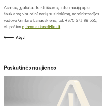
Asmuo, įgaliotas teikti išsamią informaciją apie
šaukiamą visuotinį narių susirinkimą, administracijos
vadovė Gintarė Lanauskienė, tel. +370 673 98 565,
el. paštas
g.lanauskiene@lku.lt
Atgal
Paskutinės naujienos