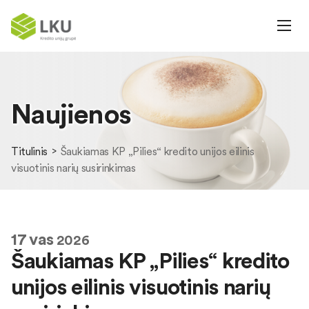
Naujienos
Titulinis
Šaukiamas KP „Pilies“ kredito unijos eilinis
visuotinis narių susirinkimas
17
vas
2026
Šaukiamas KP „Pilies“ kredito
unijos eilinis visuotinis narių