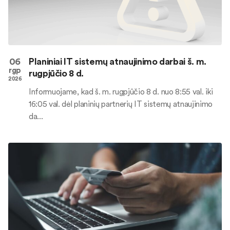
06
Planiniai IT sistemų atnaujinimo darbai š. m.
rgp
rugpjūčio 8 d.
2026
Informuojame, kad š. m. rugpjūčio 8 d. nuo 8:55 val. iki
16:05 val. dėl planinių partnerių IT sistemų atnaujinimo
da...