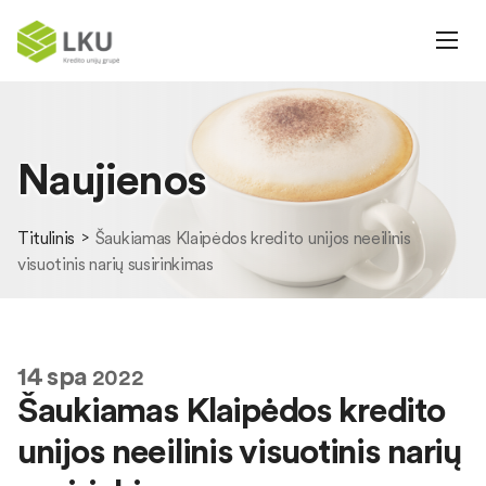
Naujienos
Titulinis
Šaukiamas Klaipėdos kredito unijos neeilinis
visuotinis narių susirinkimas
14
spa
2022
Šaukiamas Klaipėdos kredito
unijos neeilinis visuotinis narių