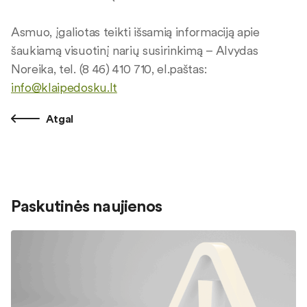
Asmuo, įgaliotas teikti išsamią informaciją apie
šaukiamą visuotinį narių susirinkimą – Alvydas
Noreika, tel. (8 46) 410 710, el.paštas:
info@klaipedosku.lt
Atgal
Paskutinės naujienos