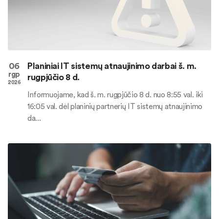
06
Planiniai IT sistemų atnaujinimo darbai š. m.
rgp
rugpjūčio 8 d.
2026
Informuojame, kad š. m. rugpjūčio 8 d. nuo 8:55 val. iki
16:05 val. dėl planinių partnerių IT sistemų atnaujinimo
da...