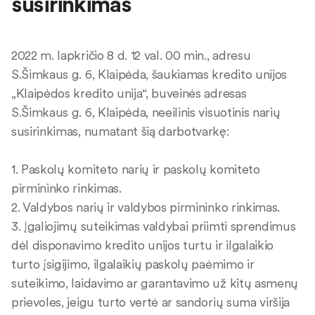
susirinkimas
2022 m. lapkričio 8 d. 12 val. 00 min., adresu
S.Šimkaus g. 6, Klaipėda, šaukiamas kredito unijos
„Klaipėdos kredito unija“, buveinės adresas
S.Šimkaus g. 6, Klaipėda, neeilinis visuotinis narių
susirinkimas, numatant šią darbotvarkę:
1. Paskolų komiteto narių ir paskolų komiteto
pirmininko rinkimas.
2. Valdybos narių ir valdybos pirmininko rinkimas.
3. Įgaliojimų suteikimas valdybai priimti sprendimus
dėl disponavimo kredito unijos turtu ir ilgalaikio
turto įsigijimo, ilgalaikių paskolų paėmimo ir
suteikimo, laidavimo ar garantavimo už kitų asmenų
prievoles, jeigu turto vertė ar sandorių suma viršija