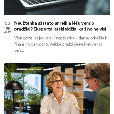
03
Neužtenka užstato ar reikia lėšų verslo
rgp
pradžiai? Ekspertai atskleidžia, ką žino ne visi
2026
Vien geros idėjos verslui nepakanka – dažnai prireikia ir
finansinio užnugario. Veiklos pradžioje ne kiekvienas
vers...