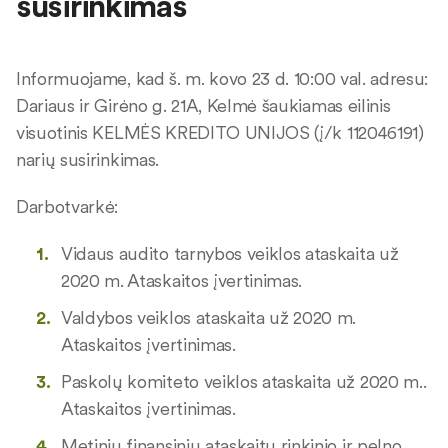
susirinkimas
Informuojame, kad š. m. kovo 23 d. 10:00 val. adresu:
Dariaus ir Girėno g. 21A, Kelmė šaukiamas eilinis
visuotinis KELMĖS KREDITO UNIJOS (į/k 112046191)
narių susirinkimas.
Darbotvarkė:
Vidaus audito tarnybos veiklos ataskaita už
2020 m. Ataskaitos įvertinimas.
Valdybos veiklos ataskaita už 2020 m.
Ataskaitos įvertinimas.
Paskolų komiteto veiklos ataskaita už 2020 m..
Ataskaitos įvertinimas.
Metinių finansinių ataskaitų rinkinio ir pelno