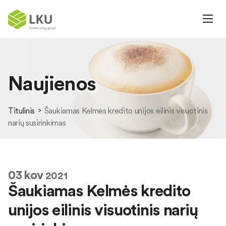
Naujienos
Titulinis
Šaukiamas Kelmės kredito unijos eilinis visuotinis
narių susirinkimas
03
kov
2021
Šaukiamas Kelmės kredito
unijos eilinis visuotinis narių