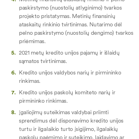
paskirstymo (nuostolių atlyginimo) tvarkos
projekto pristatymas. Metinių finansinių
ataskaitų rinkinio tvirtinimas. Nutarimo dėl
pelno paskirstymo (nuostolių dengimo) tvarkos
priėmimas.
2021 metų kredito unijos pajamų ir išlaidų
sąmatos tvirtinimas.
Kredito unijos valdybos narių ir pirmininko
rinkimas.
Kredito unijos paskolų komiteto narių ir
pirmininko rinkimas.
Įgaliojimų suteikimas valdybai priimti
sprendimus dėl disponavimo kredito unijos
turtu ir ilgalaikio turto įsigijimo, ilgalaikių
paskolų paėmimo ir suteikimo, laidavimo ar