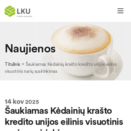
Naujienos
Titulinis
Šaukiamas Kėdainių krašto kredito unijos eilinis
visuotinis narių susirinkimas
14
kov
2025
Šaukiamas Kėdainių krašto
kredito unijos eilinis visuotinis