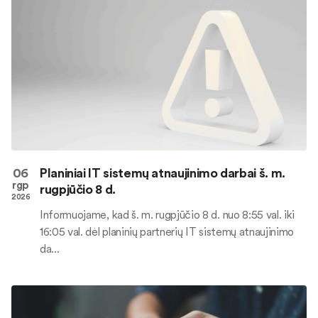
06
Planiniai IT sistemų atnaujinimo darbai š. m.
rgp
rugpjūčio 8 d.
2026
Informuojame, kad š. m. rugpjūčio 8 d. nuo 8:55 val. iki
16:05 val. dėl planinių partnerių IT sistemų atnaujinimo
da...