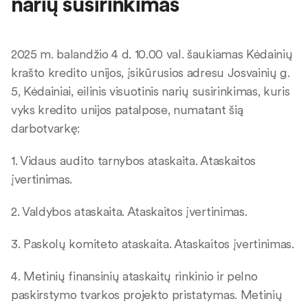
narių susirinkimas
2025 m. balandžio 4 d. 10.00 val. šaukiamas Kėdainių
krašto kredito unijos, įsikūrusios adresu Josvainių g.
5, Kėdainiai, eilinis visuotinis narių susirinkimas, kuris
vyks kredito unijos patalpose, numatant šią
darbotvarkę:
1. Vidaus audito tarnybos ataskaita. Ataskaitos
įvertinimas.
2. Valdybos ataskaita. Ataskaitos įvertinimas.
3. Paskolų komiteto ataskaita. Ataskaitos įvertinimas.
4. Metinių finansinių ataskaitų rinkinio ir pelno
paskirstymo tvarkos projekto pristatymas. Metinių