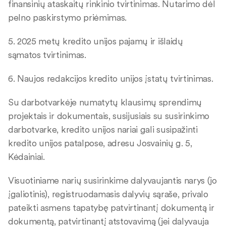
finansinių ataskaitų rinkinio tvirtinimas. Nutarimo dėl
pelno paskirstymo priėmimas.
5. 2025 metų kredito unijos pajamų ir išlaidų
sąmatos tvirtinimas.
6. Naujos redakcijos kredito unijos įstatų tvirtinimas.
Su darbotvarkėje numatytų klausimų sprendimų
projektais ir dokumentais, susijusiais su susirinkimo
darbotvarke, kredito unijos nariai gali susipažinti
kredito unijos patalpose, adresu Josvainių g. 5,
Kėdainiai.
Visuotiniame narių susirinkime dalyvaujantis narys (jo
įgaliotinis), registruodamasis dalyvių sąraše, privalo
pateikti asmens tapatybę patvirtinantį dokumentą ir
dokumentą, patvirtinantį atstovavimą (jei dalyvauja