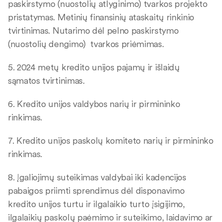
paskirstymo (nuostolių atlyginimo) tvarkos projekto
pristatymas. Metinių finansinių ataskaitų rinkinio
tvirtinimas. Nutarimo dėl pelno paskirstymo
(nuostolių dengimo) tvarkos priėmimas.
5. 2024 metų kredito unijos pajamų ir išlaidų
sąmatos tvirtinimas.
6. Kredito unijos valdybos narių ir pirmininko
rinkimas.
7. Kredito unijos paskolų komiteto narių ir pirmininko
rinkimas.
8. Įgaliojimų suteikimas valdybai iki kadencijos
pabaigos priimti sprendimus dėl disponavimo
kredito unijos turtu ir ilgalaikio turto įsigijimo,
ilgalaikių paskolų paėmimo ir suteikimo, laidavimo ar