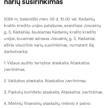
narių susirinkimas
2024 m. balandžio mėn. 05 d. 10.00 val. Kėdainių
krašto kredito unijos patalpose, esančiose Josvainių
g. 5, Kėdainiai, šaukiamas Kėdainių krašto kredito
unijos, buveinės adresas Josvainių g. 5, Kėdainiai,
eilinis visuotinis narių susirinkimas, numatant šią
darbotvarkę:
1. Vidaus audito tarnybos ataskaita. Ataskaitos
įvertinimas.
2. Valdybos ataskaita. Ataskaitos įvertinimas.
3. Paskolų komiteto ataskaita. Ataskaitos įvertinimas.
4. Metinių finansinių ataskaitų rinkinio ir pelno