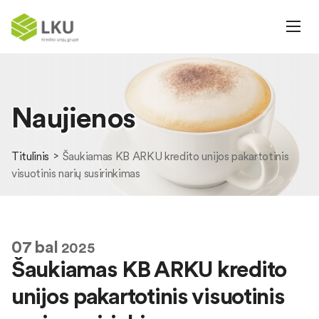
Naujienos
Titulinis
Šaukiamas KB ARKU kredito unijos pakartotinis
visuotinis narių susirinkimas
07
bal
2025
Šaukiamas KB ARKU kredito
unijos pakartotinis visuotinis