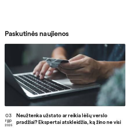
Paskutinės naujienos
03
Neužtenka užstato ar reikia lėšų verslo
rgp
pradžiai? Ekspertai atskleidžia, ką žino ne visi
2026