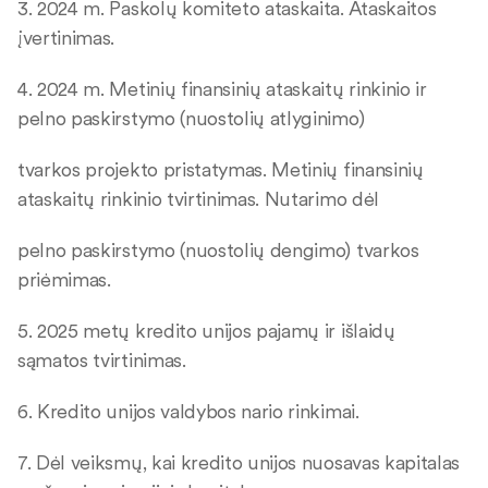
3. 2024 m. Paskolų komiteto ataskaita. Ataskaitos
įvertinimas.
4. 2024 m. Metinių finansinių ataskaitų rinkinio ir
pelno paskirstymo (nuostolių atlyginimo)
tvarkos projekto pristatymas. Metinių finansinių
ataskaitų rinkinio tvirtinimas. Nutarimo dėl
pelno paskirstymo (nuostolių dengimo) tvarkos
priėmimas.
5. 2025 metų kredito unijos pajamų ir išlaidų
sąmatos tvirtinimas.
6. Kredito unijos valdybos nario rinkimai.
7. Dėl veiksmų, kai kredito unijos nuosavas kapitalas