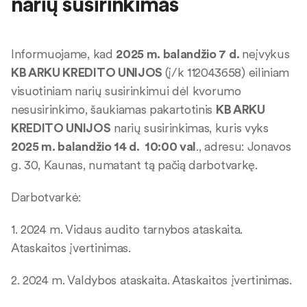
narių susirinkimas
Informuojame, kad
2025 m. balandžio 7 d.
neįvykus
KB ARKU KREDITO UNIJOS
(į/k 112043658) eiliniam
visuotiniam narių susirinkimui dėl kvorumo
nesusirinkimo, šaukiamas pakartotinis
KB ARKU
KREDITO UNIJOS
narių susirinkimas, kuris vyks
2025 m. balandžio 14 d. 10:00 val
., adresu: Jonavos
g. 30, Kaunas, numatant tą pačią darbotvarkę.
Darbotvarkė:
1. 2024 m. Vidaus audito tarnybos ataskaita.
Ataskaitos įvertinimas.
2. 2024 m. Valdybos ataskaita. Ataskaitos įvertinimas.