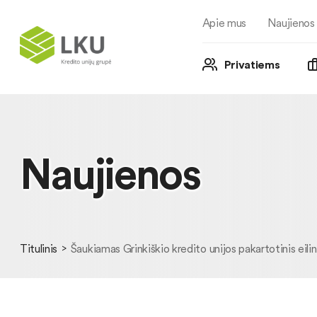
Apie mus
Naujienos
Privatiems
Naujienos
Titulinis
Šaukiamas Grinkiškio kredito unijos pakartotinis eilini