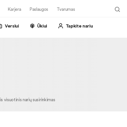
Karjera
Paslaugos
Tvarumas
Verslui
Ūkiui
Tapkite nariu
s visuotinis narių susirinkimas