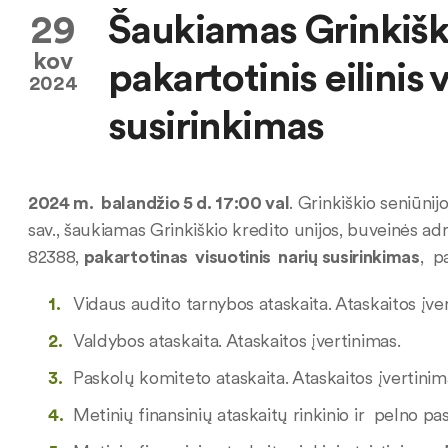
29
Šaukiamas Grinkiški
kov
pakartotinis eilinis 
2024
susirinkimas
2024 m. balandžio 5 d. 17:00 val
. Grinkiškio seniūnijo
sav., šaukiamas Grinkiškio kredito unijos, buveinės adres
82388,
pakartotinas visuotinis narių susirinkimas
, p
Vidaus audito tarnybos ataskaita. Ataskaitos įve
Valdybos ataskaita. Ataskaitos įvertinimas.
Paskolų komiteto ataskaita. Ataskaitos įvertinim
Metinių finansinių ataskaitų rinkinio ir pelno p