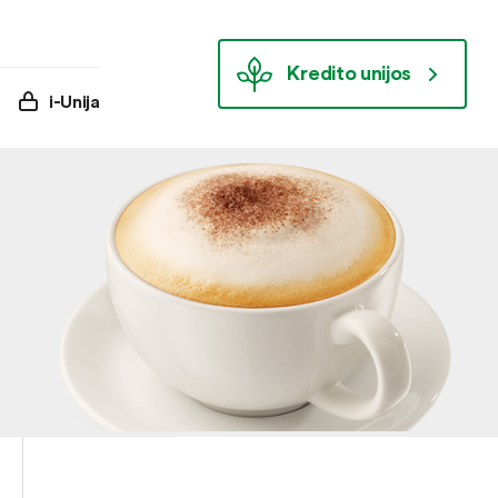
Kredito unijos
i-Unija