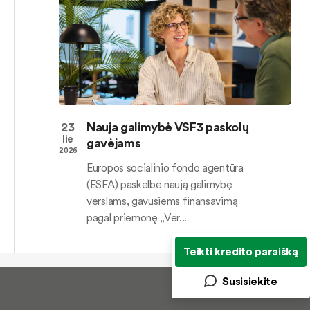
23
Nauja galimybė VSF3 paskolų
lie
gavėjams
2026
Europos socialinio fondo agentūra
(ESFA) paskelbė naują galimybę
verslams, gavusiems finansavimą
pagal priemonę „Ver...
Teikti kredito paraišką
Susisiekite