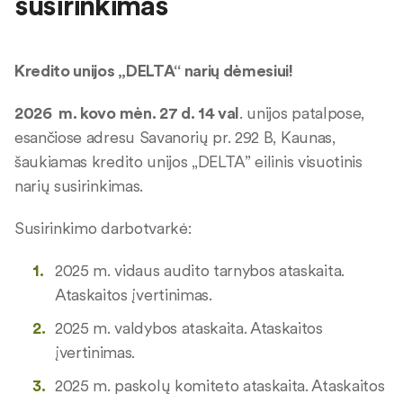
susirinkimas
Kredito unijos „DELTA“ narių dėmesiui!
2026 m. kovo mėn. 27 d. 14 val
. unijos patalpose,
esančiose adresu Savanorių pr. 292 B, Kaunas,
šaukiamas kredito unijos „DELTA” eilinis visuotinis
narių susirinkimas.
Susirinkimo darbotvarkė:
2025 m. vidaus audito tarnybos ataskaita.
Ataskaitos įvertinimas.
2025 m. valdybos ataskaita. Ataskaitos
įvertinimas.
2025 m. paskolų komiteto ataskaita. Ataskaitos