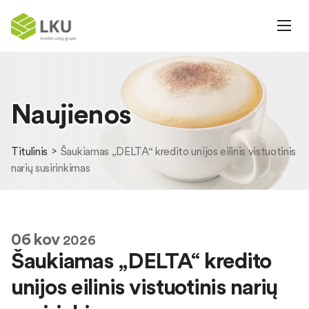
Naujienos
Titulinis
Šaukiamas „DELTA“ kredito unijos eilinis vistuotinis
narių susirinkimas
06
kov
2026
Šaukiamas „DELTA“ kredito
unijos eilinis vistuotinis narių