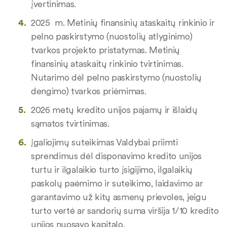
įvertinimas.
2025 m. Metinių finansinių ataskaitų rinkinio ir
pelno paskirstymo (nuostolių atlyginimo)
tvarkos projekto pristatymas. Metinių
finansinių ataskaitų rinkinio tvirtinimas.
Nutarimo dėl pelno paskirstymo (nuostolių
dengimo) tvarkos priėmimas.
2026 metų kredito unijos pajamų ir išlaidų
sąmatos tvirtinimas.
Įgaliojimų suteikimas Valdybai priimti
sprendimus dėl disponavimo kredito unijos
turtu ir ilgalaikio turto įsigijimo, ilgalaikių
paskolų paėmimo ir suteikimo, laidavimo ar
garantavimo už kitų asmenų prievoles, jeigu
turto vertė ar sandorių suma viršija 1/10 kredito
unijos nuosavo kapitalo.