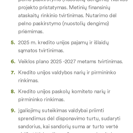
projekto pristatymas. Metinių finansinių
ataskaitų rinkinio tvirtinimas. Nutarimo dėl
pelno paskirstymo (nuostolių dengimo)
priėmimas.
2025 m. kredito unijos pajamų ir išlaidų
sąmatos tvirtinimas.
Veiklos plano 2025 -2027 metams tvirtinimas.
Kredito unijos valdybos narių ir pirmininko
rinkimas.
Kredito unijos paskolų komiteto narių ir
pirmininko rinkimas.
Įgaliojimų suteikimas valdybai priimti
sprendimus dėl disponavimo turtu, sudaryti
sandorius, kai sandorių suma ar turto vertė