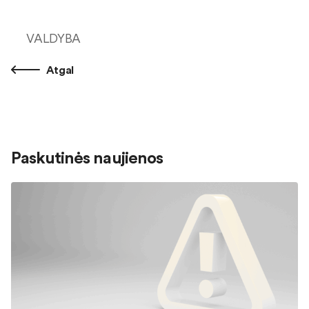
VALDYBA
Atgal
Paskutinės naujienos