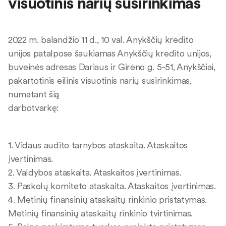
visuotinis narių susirinkimas
2022 m. balandžio 11 d., 10 val. Anykščių kredito
unijos patalpose šaukiamas Anykščių kredito unijos,
buveinės adresas Dariaus ir Girėno g. 5-51, Anykščiai,
pakartotinis eilinis visuotinis narių susirinkimas,
numatant šią
darbotvark
1. Vidaus audito tarnybos ataskaita. Ataskaitos
įvertinimas.
2. Valdybos ataskaita. Ataskaitos įvertinimas.
3. Paskolų komiteto ataskaita. Ataskaitos įvertinimas.
4. Metinių finansinių ataskaitų rinkinio pristatymas.
Metinių finansinių ataskaitų rinkinio tvirtinimas.