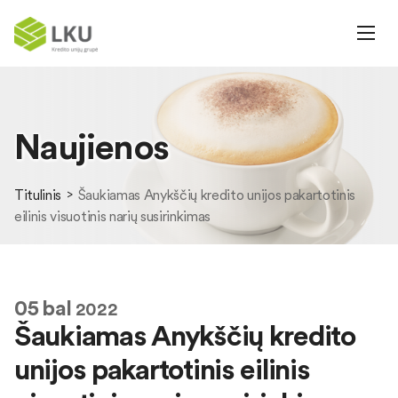
Naujienos
Titulinis
Šaukiamas Anykščių kredito unijos pakartotinis
eilinis visuotinis narių susirinkimas
05
bal
2022
Šaukiamas Anykščių kredito
unijos pakartotinis eilinis