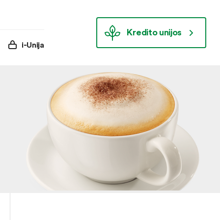
Kredito unijos
i-Unija