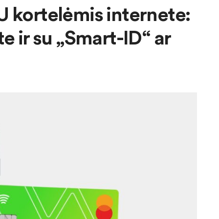
 kortelėmis internete:
e ir su „Smart-ID“ ar