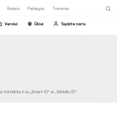
Karjera
Paslaugos
Tvarumas
Verslui
Ūkiui
Tapkite nariu
 tvirtinkite ir su „Smart-ID“ ar „Mobile-ID“