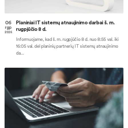
06
Planiniai IT sistemų atnaujinimo darbai š. m.
rgp
rugpjūčio 8 d.
2026
Informuojame, kad š. m. rugpjūčio 8 d. nuo 8:55 val. iki
16:05 val. dėl planinių partnerių IT sistemų atnaujinimo
da...