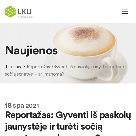
Naujienos
Titulinis
Reportažas: Gyventi iš paskolų jaunystėje ir turėti
sočią senatvę – ar įmanoma?
18
spa
2021
Reportažas: Gyventi iš paskolų
jaunystėje ir turėti sočią