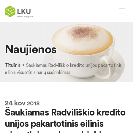
Naujienos
Titulinis
Šaukiamas Radviliškio kredito unijos pakartotinis
eilinis visuotinis narių susirinkimas
24
kov
2018
Šaukiamas Radviliškio kredito
unijos pakartotinis eilinis