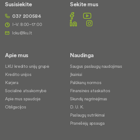
Susisiekite
Sekite mus
037 200584
I–V: 8:00–17:00
Apie mus
Naudinga
LKU kredito unijų grupė
Saugus paslaugų naudojimas
Kredito unijos
Įkainiai
Karjera
Palūkanų normos
Socialinė atsakomybė
Finansinės ataskaitos
Apie mus spaudoje
Skundų nagrinėjimas
Obligacijos
D. U. K.
Paslaugų sutrikimai
Pranešėjų apsauga