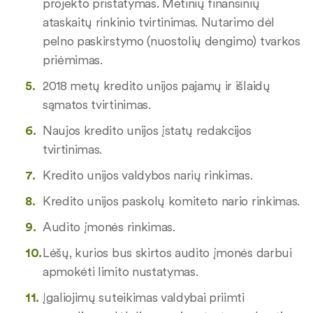
projekto pristatymas. Metinių finansinių
ataskaitų rinkinio tvirtinimas. Nutarimo dėl
pelno paskirstymo (nuostolių dengimo) tvarkos
priėmimas.
2018 metų kredito unijos pajamų ir išlaidų
sąmatos tvirtinimas.
Naujos kredito unijos įstatų redakcijos
tvirtinimas.
Kredito unijos valdybos narių rinkimas.
Kredito unijos paskolų komiteto nario rinkimas.
Audito įmonės rinkimas.
Lėšų, kurios bus skirtos audito įmonės darbui
apmokėti limito nustatymas.
Įgaliojimų suteikimas valdybai priimti