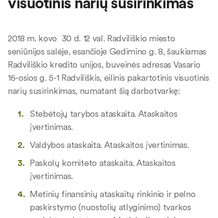
visuotinis narių susirinkimas
2018 m. kovo 30 d. 12 val. Radviliškio miesto
seniūnijos salėje, esančioje Gedimino g. 8, šaukiamas
Radviliškio kredito unijos, buveinės adresas Vasario
16-osios g. 5-1 Radviliškis, eilinis pakartotinis visuotinis
narių susirinkimas, numatant šią darbotvarkę:
Stebėtojų tarybos ataskaita. Ataskaitos
įvertinimas.
Valdybos ataskaita. Ataskaitos įvertinimas.
Paskolų komiteto ataskaita. Ataskaitos
įvertinimas.
Metinių finansinių ataskaitų rinkinio ir pelno
paskirstymo (nuostolių atlyginimo) tvarkos