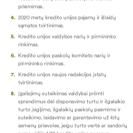
priėmimas.
2020 metų kredito unijos pajamų ir išlaidų
sąmatos tvirtinimas.
Kredito unijos valdybos narių ir pirmininko
rinkimas.
Kredito unijos paskolų komiteto narių ir
pirmininko rinkimas.
Kredito unijos naujos redakcijos įstatų
tvirtinimas.
Įgaliojimų suteikimas valdybai priimti
sprendimus dėl disponavimo turtu ir ilgalaikio
turto įsigijimo, ilgalaikių paskolų paėmimo ir
suteikimo, laidavimo ar garantavimo už kitų
asmenų prievoles, jeigu turto vertė ar sandorių