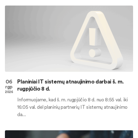
06
Planiniai IT sistemų atnaujinimo darbai š. m.
rgp
rugpjūčio 8 d.
2026
Informuojame, kad š. m. rugpjūčio 8 d. nuo 8:55 val. iki
16:05 val. dėl planinių partnerių IT sistemų atnaujinimo
da...