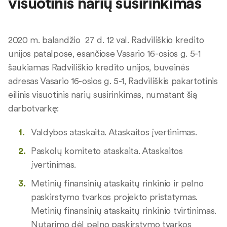
visuotinis narių susirinkimas
2020 m. balandžio 27 d. 12 val. Radviliškio kredito
unijos patalpose, esančiose Vasario 16-osios g. 5-1
šaukiamas Radviliškio kredito unijos, buveinės
adresas Vasario 16-osios g. 5-1, Radviliškis pakartotinis
eilinis visuotinis narių susirinkimas, numatant šią
darbotvarkę:
Valdybos ataskaita. Ataskaitos įvertinimas.
Paskolų komiteto ataskaita. Ataskaitos
įvertinimas.
Metinių finansinių ataskaitų rinkinio ir pelno
paskirstymo tvarkos projekto pristatymas.
Metinių finansinių ataskaitų rinkinio tvirtinimas.
Nutarimo dėl pelno paskirstymo tvarkos