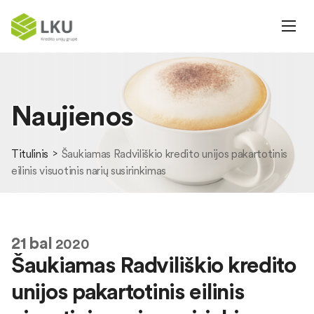
Naujienos
Titulinis
Šaukiamas Radviliškio kredito unijos pakartotinis
eilinis visuotinis narių susirinkimas
21
bal
2020
Šaukiamas Radviliškio kredito
unijos pakartotinis eilinis