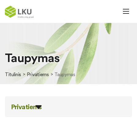
Taupymas
Titulinis
Privatiems
Taupymas
Privatiems