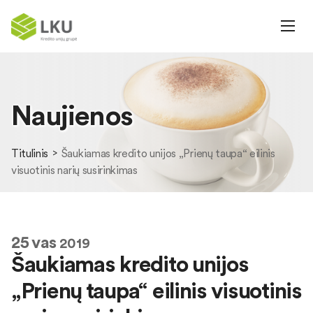
Naujienos
Titulinis
Šaukiamas kredito unijos „Prienų taupa“ eilinis
visuotinis narių susirinkimas
25
vas
2019
Šaukiamas kredito unijos
„Prienų taupa“ eilinis visuotinis