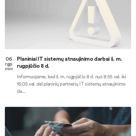
06
Planiniai IT sistemų atnaujinimo darbai š. m.
rgp
rugpjūčio 8 d.
2026
Informuojame, kad š. m. rugpjūčio 8 d. nuo 8:55 val. iki
16:05 val. dėl planinių partnerių IT sistemų atnaujinimo
da...