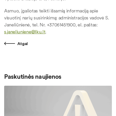
Asmuo, įgaliotas teikti išsamią informaciją apie
visuotinį narių susirinkimą: administracijos vadovė S.
Janeliūnienė, tel. Nr. +37061451900, el. paštas:
s.janeliuniene@lku.lt
.
Atgal
Paskutinės naujienos