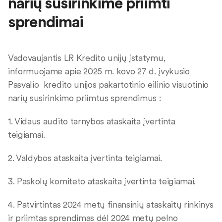
narių susirinkime priimti
sprendimai
Vadovaujantis LR Kredito unijų įstatymu,
informuojame apie 2025 m. kovo 27 d. įvykusio
Pasvalio kredito unijos pakartotinio eilinio visuotinio
narių susirinkimo priimtus sprendimus :
1. Vidaus audito tarnybos ataskaita įvertinta
teigiamai.
2. Valdybos ataskaita įvertinta teigiamai.
3. Paskolų komiteto ataskaita įvertinta teigiamai.
4. Patvirtintas 2024 metų finansinių ataskaitų rinkinys
ir priimtas sprendimas dėl 2024 metų pelno