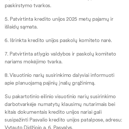
paskirstymo tvarkos.
5. Patvirtinta kredito unijos 2025 metų pajamų ir
išlaidų sąmata.
6. Išrinkta kredito unijos paskolų komiteto narė.
7. Patvirtinta atlygio valdybos ir paskolų komiteto
nariams mokėjimo tvarka.
8. Visuotinio narių susirinkimo dalyviai informuoti
apie planuojamą pajinių įnašų grąžinimą.
Su pakartotinio eilinio visuotinio narių susirinkimo
darbotvarkėje numatytų klausimų nutarimais bei
kitais dokumentais kredito unijos nariai gali
susipažinti Pasvalio kredito unijos patalpose, adresu:
Vytauto Didžiojo a. 6, Pasvalys.