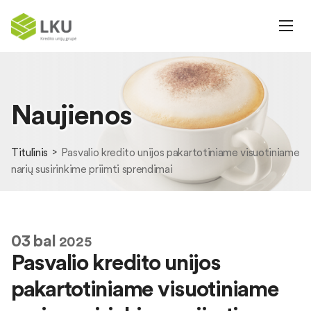
Naujienos
Titulinis
Pasvalio kredito unijos pakartotiniame visuotiniame
narių susirinkime priimti sprendimai
03
bal
2025
Pasvalio kredito unijos
pakartotiniame visuotiniame