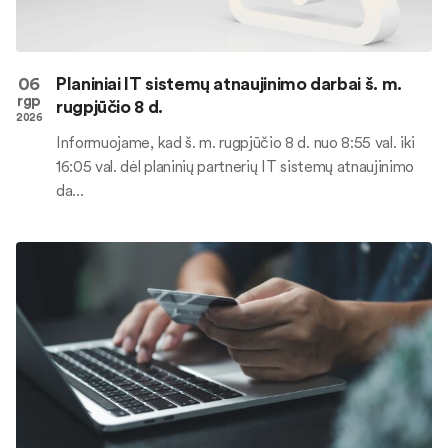
06
Planiniai IT sistemų atnaujinimo darbai š. m.
rgp
rugpjūčio 8 d.
2026
Informuojame, kad š. m. rugpjūčio 8 d. nuo 8:55 val. iki
16:05 val. dėl planinių partnerių IT sistemų atnaujinimo
da...