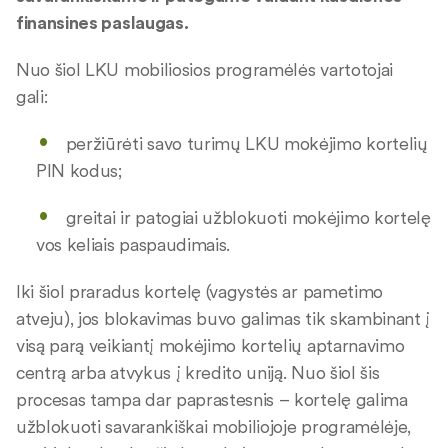
finansines paslaugas.
Nuo šiol LKU mobiliosios programėlės vartotojai
gali:
peržiūrėti savo turimų LKU mokėjimo kortelių
PIN kodus;
greitai ir patogiai užblokuoti mokėjimo kortelę
vos keliais paspaudimais.
Iki šiol praradus kortelę (vagystės ar pametimo
atveju), jos blokavimas buvo galimas tik skambinant į
visą parą veikiantį mokėjimo kortelių aptarnavimo
centrą arba atvykus į kredito uniją. Nuo šiol šis
procesas tampa dar paprastesnis – kortelę galima
užblokuoti savarankiškai mobiliojoje programėlėje,