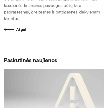
kasdienės finansinės paslaugos būtų kuo
paprastesnės, greitesnės ir patogesnės kiekvienam
klientui.
Atgal
Paskutinės naujienos