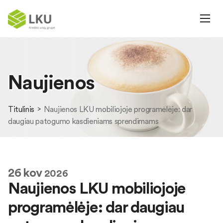
Naujienos
Titulinis
Naujienos LKU mobiliojoje programėlėje: dar
daugiau patogumo kasdieniams sprendimams
26
kov
2026
Naujienos LKU mobiliojoje
programėlėje: dar daugiau