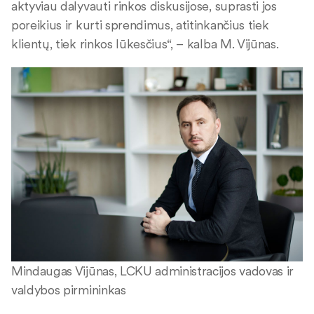
aktyviau dalyvauti rinkos diskusijose, suprasti jos
poreikius ir kurti sprendimus, atitinkančius tiek
klientų, tiek rinkos lūkesčius“, – kalba M. Vijūnas.
Mindaugas Vijūnas, LCKU administracijos vadovas ir
valdybos pirmininkas