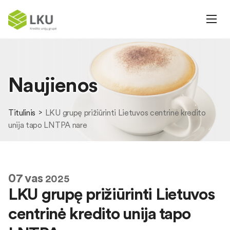
Naujienos
Titulinis
LKU grupę prižiūrinti Lietuvos centrinė kredito
unija tapo LNTPA nare
07
vas
2025
LKU grupę prižiūrinti Lietuvos
centrinė kredito unija tapo