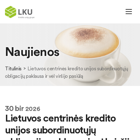
Naujienos
Titulinis
Lietuvos centrinės kredito unijos subordinuotųjų
obligacijų paklausa ir vėl viršijo pasiūlą
30
bir
2026
Lietuvos centrinės kredito
unijos subordinuotųjų