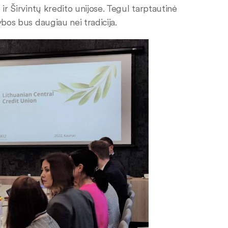
ir Širvintų kredito unijose. Tegul tarptautinė
ybos bus daugiau nei tradicija.