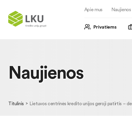
Apie mus
Naujienos
Privatiems
Naujienos
Titulinis
Lietuvos centrinės kredito unijos geroji patirtis – 