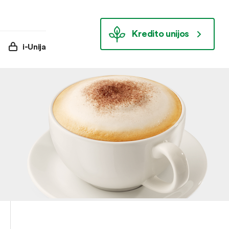
Kredito unijos
i-Unija