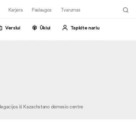
Karjera
Paslaugos
Tvarumas
Verslui
Ūkiui
Tapkite nariu
delegacijos iš Kazachstano dėmesio centre