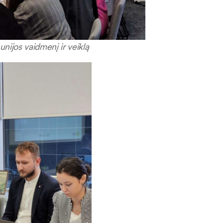
unijos vaidmenį ir veiklą